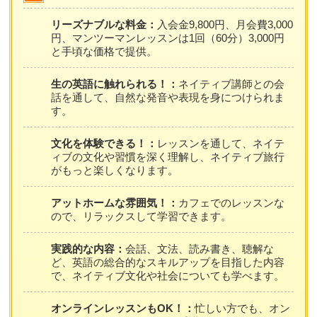
リーズナブルな料金：
入会金9,800円、月会費3,000
円、マンツーマンレッスンは1回（60分）3,000円
と手頃な価格で提供。
生の英語に触れられる！：
ネイティブ講師との会
話を通して、自然な発音や表現を身につけられま
す。
文化を体験できる！：
レッスンを通して、ネイテ
ィブの文化や習慣を深く理解し、ネイティブ旅行
がもっと楽しくなります。
アットホームな雰囲気！：
カフェでのレッスンな
ので、リラックスして学習できます。
実践的な内容：
会話、文法、読み書き、聴解な
ど、英語の総合的なスキルアップを目指した内容
で、ネイティブ文化や社会についても学べます。
オンラインレッスンもOK！：
忙しい方でも、オン