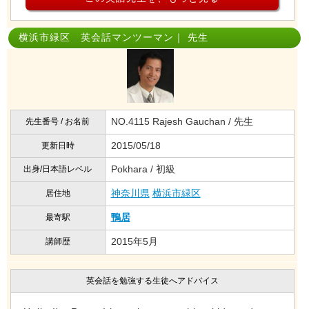
横浜市緑区 英会話マンツーマン｜ 先生
NO.4115 Rajesh Gauchan / 先生
先生番号 / お名前
2015/05/18
更新日時
Pokhara / 初級
出身/日本語レベル
神奈川県
横浜市緑区
居住地
鴨居
最寄駅
2015年5月
講師歴
英会話を勉強する生徒へアドバイス