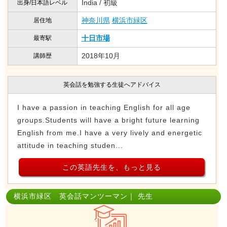
India / 初級
出身/日本語レベル
神奈川県
横浜市緑区
居住地
十日市場
最寄駅
2018年10月
講師歴
英会話を勉強する生徒へアドバイス
I have a passion in teaching English for all age
groups.Students will have a bright future learning
English from me.I have a very lively and energetic
attitude in teaching studen...
この英語先生を、もっと見る
横浜市緑区 英会話マンツーマン｜ 先生