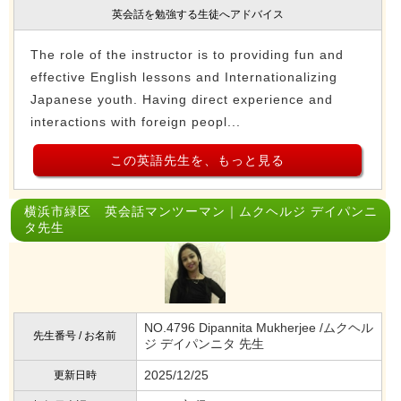
英会話を勉強する生徒へアドバイス
The role of the instructor is to providing fun and
effective English lessons and Internationalizing
Japanese youth. Having direct experience and
interactions with foreign peopl...
この英語先生を、もっと見る
横浜市緑区 英会話マンツーマン｜ムクヘルジ デイパンニ
タ先生
NO.4796 Dipannita Mukherjee /ムクヘル
先生番号 / お名前
ジ デイパンニタ 先生
2025/12/25
更新日時