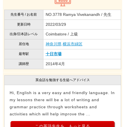
NO.3778 Ramya Vivekanandh / 先生
先生番号 / お名前
2022/03/29
更新日時
Coimbatore / 上級
出身/日本語レベル
神奈川県
横浜市緑区
居住地
十日市場
最寄駅
2014年4月
講師歴
英会話を勉強する生徒へアドバイス
Hi, English is a very easy and friendly language. In
my lessons there will be a lot of writing and
grammar practice through worksheets and
activities which will help improve the ...
この英語先生を、もっと見る