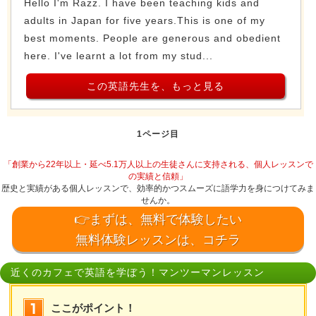
Hello I'm Razz. I have been teaching kids and
adults in Japan for five years.This is one of my
best moments. People are generous and obedient
here. I've learnt a lot from my stud...
この英語先生を、もっと見る
1ページ目
「創業から22年以上・延べ5.1万人以上の生徒さんに支持される、個人レッスンで
の実績と信頼」
歴史と実績がある個人レッスンで、効率的かつスムーズに語学力を身につけてみま
せんか。
👉まずは、無料で体験したい
無料体験レッスンは、コチラ
近くのカフェで英語を学ぼう！マンツーマンレッスン
ここがポイント！