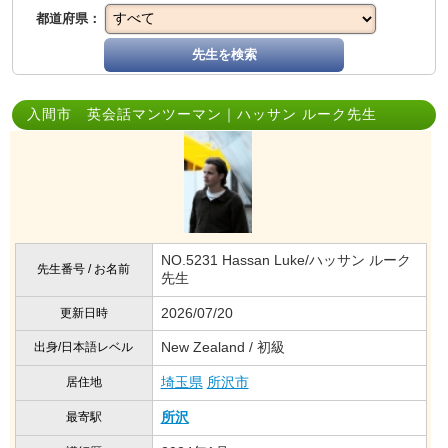
都道府県：
先生を検索
入間市 英会話マンツーマン｜ハッサン ルーク先生
NO.5231 Hassan Luke/ハッサン ルーク
先生番号 / お名前
先生
2026/07/20
更新日時
New Zealand / 初級
出身/日本語レベル
埼玉県
所沢市
居住地
所沢
最寄駅