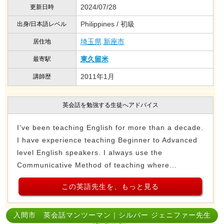
2024/07/28
更新日時
Philippines / 初級
出身/日本語レベル
埼玉県
新座市
居住地
東久留米
最寄駅
2011年1月
講師歴
英会話を勉強する生徒へアドバイス
I've been teaching English for more than a decade.
I have experience teaching Beginner to Advanced
level English speakers. I always use the
Communicative Method of teaching where...
この英語先生を、もっと見る
入間市 英会話マンツーマン｜シルバー ジェニファー先生