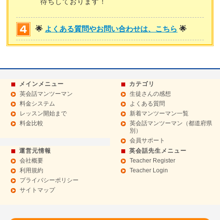
待ちしております！
🌟
よくある質問やお問い合わせは、こちら
🌟
メインメニュー
カテゴリ
英会話マンツーマン
生徒さんの感想
料金システム
よくある質問
レッスン開始まで
新着マンツーマン一覧
料金比較
英会話マンツーマン（都道府県
別）
会員サポート
運営元情報
英会話先生メニュー
会社概要
Teacher Register
利用規約
Teacher Login
プライバシーポリシー
サイトマップ