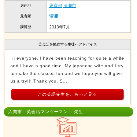
東京都
清瀬市
居住地
清瀬
最寄駅
2013年7月
講師歴
英会話を勉強する生徒へアドバイス
Hi everyone, I have been teaching for quite a while
and I have a good time. My japanese wife and I try
to make the classes fun and we hope you will give
us a try!!! Thank you, S...
この英語先生を、もっと見る
入間市 英会話マンツーマン｜ 先生