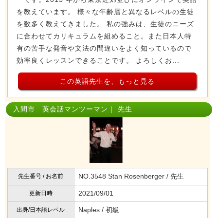
を教えています。 様々な年齢層と異なるレベルの生徒
を数多く教えてきました。 私の強みは、生徒のニーズ
に合わせてカリキュラムを組めること。また日本人特
有の苦手な発音や文法の間違いをよく知っているので
効率良くレッスンできることです。 よろしくお...
この英語先生を、もっと見る
入間市 英会話マンツーマン｜ 先生
NO.3548 Stan Rosenberger / 先生
先生番号 / お名前
2021/09/01
更新日時
Naples / 初級
出身/日本語レベル