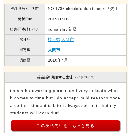
NO.1785 christella dae tenepre / 先生
先生番号 / お名前
2015/07/05
更新日時
iruma shi / 初級
出身/日本語レベル
埼玉県
入間市
居住地
入間市
最寄駅
2010年4月
講師歴
英会話を勉強する生徒へアドバイス
i am a hardworking person and very delicate when
it comes to time but i do accept valid reasons once
a certain student is late.i always see to it that my
students will learn duri...
この英語先生を、もっと見る