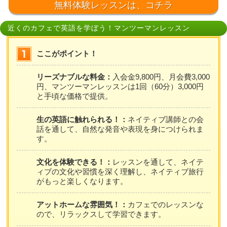
無料体験レッスンは、コチラ
近くのカフェで英語を学ぼう！マンツーマンレッスン
ここがポイント！
リーズナブルな料金：
入会金9,800円、月会費3,000
円、マンツーマンレッスンは1回（60分）3,000円
と手頃な価格で提供。
生の英語に触れられる！：
ネイティブ講師との会
話を通して、自然な発音や表現を身につけられま
す。
文化を体験できる！：
レッスンを通して、ネイテ
ィブの文化や習慣を深く理解し、ネイティブ旅行
がもっと楽しくなります。
アットホームな雰囲気！：
カフェでのレッスンな
ので、リラックスして学習できます。