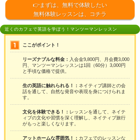
👉まずは、無料で体験したい
無料体験レッスンは、コチラ
近くのカフェで英語を学ぼう！マンツーマンレッスン
ここがポイント！
リーズナブルな料金：
入会金9,800円、月会費3,000
円、マンツーマンレッスンは1回（60分）3,000円
と手頃な価格で提供。
生の英語に触れられる！：
ネイティブ講師との会
話を通して、自然な発音や表現を身につけられま
す。
文化を体験できる！：
レッスンを通して、ネイテ
ィブの文化や習慣を深く理解し、ネイティブ旅行
がもっと楽しくなります。
アットホームな雰囲気！：
カフェでのレッスンな