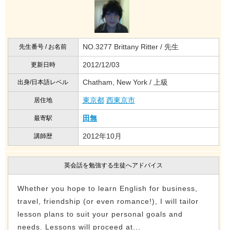
NO.3277 Brittany Ritter / 先生
先生番号 / お名前
2012/12/03
更新日時
Chatham, New York / 上級
出身/日本語レベル
東京都
西東京市
居住地
田無
最寄駅
2012年10月
講師歴
英会話を勉強する生徒へアドバイス
Whether you hope to learn English for business,
travel, friendship (or even romance!), I will tailor
lesson plans to suit your personal goals and
needs. Lessons will proceed at...