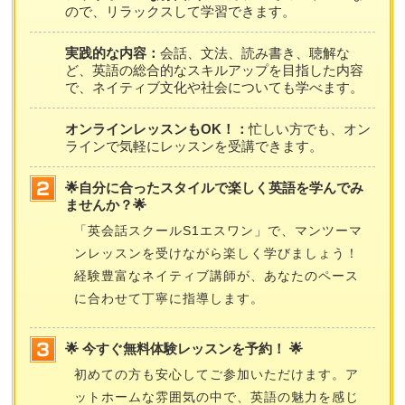
ので、リラックスして学習できます。
実践的な内容：
会話、文法、読み書き、聴解な
ど、英語の総合的なスキルアップを目指した内容
で、ネイティブ文化や社会についても学べます。
オンラインレッスンもOK！：
忙しい方でも、オン
ラインで気軽にレッスンを受講できます。
🌟自分に合ったスタイルで楽しく英語を学んでみ
ませんか？🌟
「英会話スクールS1エスワン」で、マンツーマ
ンレッスンを受けながら楽しく学びましょう！
経験豊富なネイティブ講師が、あなたのペース
に合わせて丁寧に指導します。
🌟 今すぐ無料体験レッスンを予約！ 🌟
初めての方も安心してご参加いただけます。ア
ットホームな雰囲気の中で、英語の魅力を感じ