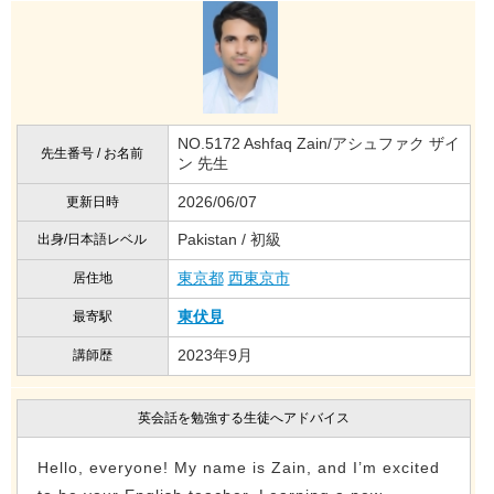
NO.5172 Ashfaq Zain/アシュファク ザイ
先生番号 / お名前
ン 先生
2026/06/07
更新日時
Pakistan / 初級
出身/日本語レベル
東京都
西東京市
居住地
東伏見
最寄駅
2023年9月
講師歴
英会話を勉強する生徒へアドバイス
Hello, everyone! My name is Zain, and I’m excited