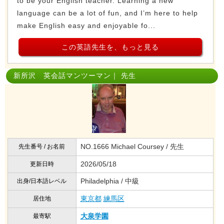
to be your English teacher. Learning a new
language can be a lot of fun, and I’m here to help
make English easy and enjoyable fo...
この英語先生を、もっと見る
新所沢 英会話マンツーマン｜ 先生
NO.1666 Michael Coursey / 先生
先生番号 / お名前
2026/05/18
更新日時
Philadelphia / 中級
出身/日本語レベル
東京都
練馬区
居住地
大泉学園
最寄駅