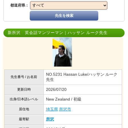
都道府県：
先生を検索
新所沢 英会話マンツーマン｜ハッサン ルーク先生
NO.5231 Hassan Luke/ハッサン ルーク
先生番号 / お名前
先生
2026/07/20
更新日時
New Zealand / 初級
出身/日本語レベル
埼玉県
所沢市
居住地
所沢
最寄駅