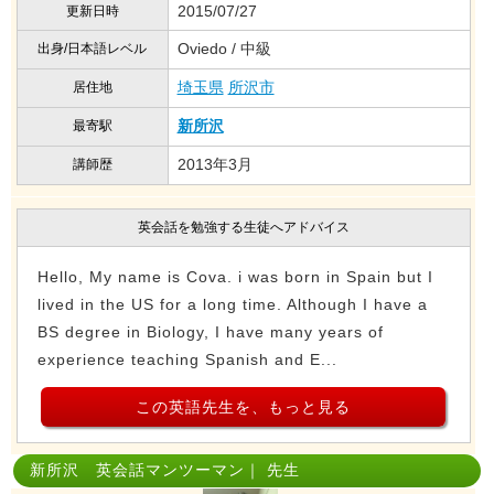
2015/07/27
更新日時
Oviedo / 中級
出身/日本語レベル
埼玉県
所沢市
居住地
新所沢
最寄駅
2013年3月
講師歴
英会話を勉強する生徒へアドバイス
Hello, My name is Cova. i was born in Spain but I
lived in the US for a long time. Although I have a
BS degree in Biology, I have many years of
experience teaching Spanish and E...
この英語先生を、もっと見る
新所沢 英会話マンツーマン｜ 先生