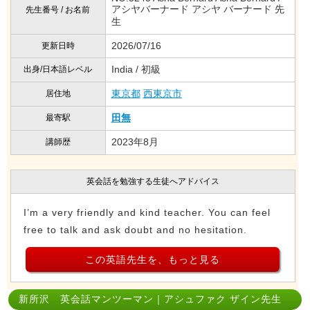
アシヤバーナード アシヤ バーナード 先
先生番号 / お名前
生
2026/07/16
更新日時
India / 初級
出身/日本語レベル
東京都
西東京市
居住地
田無
最寄駅
2023年8月
講師歴
英会話を勉強する生徒へアドバイス
I’m a very friendly and kind teacher. You can feel
free to talk and ask doubt and no hesitation.
この英語先生を、もっと見る
新所沢 英会話マンツーマン｜アシュファク ザイン先生