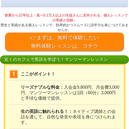
「創業から22年以上・延べ5.1万人以上の生徒さんに支持される、個人レッスンで
の実績と信頼」
歴史と実績がある個人レッスンで、効率的かつスムーズに語学力を身につけてみま
せんか。
👉まずは、無料で体験したい
無料体験レッスンは、コチラ
近くのカフェで英語を学ぼう！マンツーマンレッスン
ここがポイント！
リーズナブルな料金：
入会金9,800円、月会費3,000
円、マンツーマンレッスンは1回（60分）3,000円
と手頃な価格で提供。
生の英語に触れられる！：
ネイティブ講師との会
話を通して、自然な発音や表現を身につけられま
す。