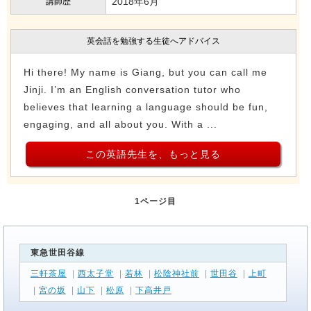
2018年6月
講師歴
英会話を勉強する生徒へアドバイス
Hi there! My name is Giang, but you can call me
Jinji. I’m an English conversation tutor who
believes that learning a language should be fun,
engaging, and all about you. With a ...
この英語先生を、もっと見る
1ページ目
東急世田谷線
三軒茶屋
|
西太子堂
|
若林
|
松陰神社前
|
世田谷
|
上町
|
宮の坂
|
山下
|
松原
|
下高井戸