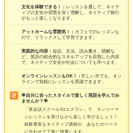
文化を体験できる！：
レッスンを通して、ネイテ
ィブの文化や習慣を深く理解し、ネイティブ旅行
がもっと楽しくなります。
アットホームな雰囲気！：
カフェでのレッスンな
ので、リラックスして学習できます。
実践的な内容：
会話、文法、読み書き、聴解な
ど、英語の総合的なスキルアップを目指した内容
で、ネイティブ文化や社会についても学べます。
オンラインレッスンもOK！：
忙しい方でも、オン
ラインで気軽にレッスンを受講できます。
🌟自分に合ったスタイルで楽しく英語を学んでみ
ませんか？🌟
「英会話スクールS1エスワン」で、マンツーマ
ンレッスンを受けながら楽しく学びましょう！
経験豊富なネイティブ講師が、あなたのペース
に合わせて丁寧に指導します。