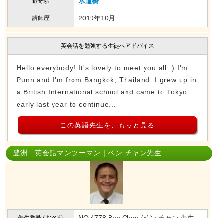
水道橋
最寄駅
2019年10月
講師歴
英会話を勉強する生徒へアドバイス
Hello everybody! It's lovely to meet you all :) I'm
Punn and I'm from Bangkok, Thailand. I grew up in
a British International school and came to Tokyo
early last year to continue...
この英語先生を、もっと見る
豊洲 英会話マンツーマン｜ベン チャン先生
NO.4778 Ben Chan /ベン チャン 先生
先生番号 / お名前