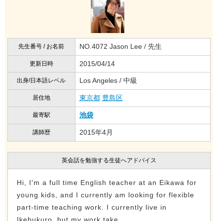
NO.4072 Jason Lee / 先生
先生番号 / お名前
2015/04/14
更新日時
Los Angeles / 中級
出身/日本語レベル
東京都
豊島区
居住地
池袋
最寄駅
2015年4月
講師歴
英会話を勉強する生徒へアドバイス
Hi, I'm a full time English teacher at an Eikawa for
young kids, and I currently am looking for flexible
part-time teaching work. I currently live in
Ikebukuro, but my work take...