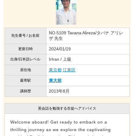
NO.5109 Tavana Alireza/タバナ アリレ
先生番号 / お名前
ザ 先生
2024/01/19
更新日時
IrIran / 上級
出身/日本語レベル
東京都
江東区
居住地
東大前
最寄駅
2013年8月
講師歴
英会話を勉強する生徒へアドバイス
Welcome aboard! Get ready to embark on a
thrilling journey as we explore the captivating