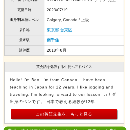
2023/07/19
更新日時
Calgary, Canada / 上級
出身/日本語レベル
東京都
台東区
居住地
南千住
最寄駅
2018年8月
講師歴
英会話を勉強する生徒へアドバイス
Hello! I'm Ben. I'm from Canada. I have been
teaching in Japan for 12 years. I like jogging and
traveling. I'm looking forward to our lesson. カナダ
出身のベンです。 日本で教える経験が12年...
この英語先生を、もっと見る