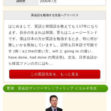
2006年7月
講師歴
英会話を勉強する生徒へアドバイス
はじめまして、英語と韓国語を教えてもう17年になり
ます。自分の生まれは韓国、育ちはニュージーランド
です。僕は日本の方が英語を勉強するとき、特に何が
難しいかを熟知していますし、説明も日本語で可能で
す (例：aとtheの使い方、will と going to の違い、
have done, had done の用法等)。文法、日常会話か
ら韓流ファンの方にはK-...
この英語先生を、もっと見る
豊洲 英会話マンツーマン｜フィリップ イエルギ先生