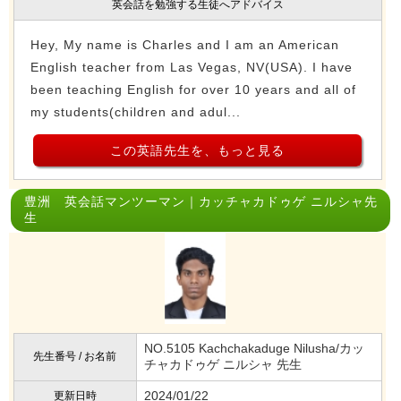
英会話を勉強する生徒へアドバイス
Hey, My name is Charles and I am an American
English teacher from Las Vegas, NV(USA). I have
been teaching English for over 10 years and all of
my students(children and adul...
この英語先生を、もっと見る
豊洲 英会話マンツーマン｜カッチャカドゥゲ ニルシャ先
生
NO.5105 Kachchakaduge Nilusha/カッ
先生番号 / お名前
チャカドゥゲ ニルシャ 先生
2024/01/22
更新日時