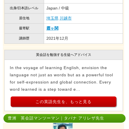
Japan / 中級
出身/日本語レベル
埼玉県
川越市
居住地
霞ヶ関
最寄駅
2021年12月
講師歴
英会話を勉強する生徒へアドバイス
In the voyage of learning English, envision the
language not just as words but as a powerful tool
for self-expression and global connection. Every
word learned is a step toward e...
この英語先生を、もっと見る
豊洲 英会話マンツーマン｜タバナ アリレザ先生