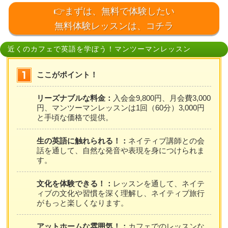
👉まずは、無料で体験したい
無料体験レッスンは、コチラ
近くのカフェで英語を学ぼう！マンツーマンレッスン
ここがポイント！
リーズナブルな料金：
入会金9,800円、月会費3,000
円、マンツーマンレッスンは1回（60分）3,000円
と手頃な価格で提供。
生の英語に触れられる！：
ネイティブ講師との会
話を通して、自然な発音や表現を身につけられま
す。
文化を体験できる！：
レッスンを通して、ネイテ
ィブの文化や習慣を深く理解し、ネイティブ旅行
がもっと楽しくなります。
アットホームな雰囲気！：
カフェでのレッスンな