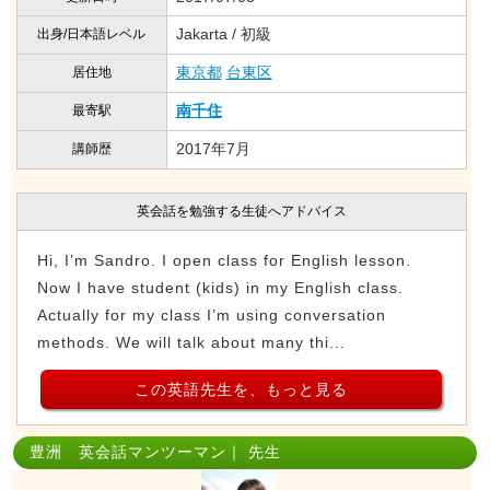
Jakarta / 初級
出身/日本語レベル
東京都
台東区
居住地
南千住
最寄駅
2017年7月
講師歴
英会話を勉強する生徒へアドバイス
Hi, I’m Sandro. I open class for English lesson.
Now I have student (kids) in my English class.
Actually for my class I’m using conversation
methods. We will talk about many thi...
この英語先生を、もっと見る
豊洲 英会話マンツーマン｜ 先生