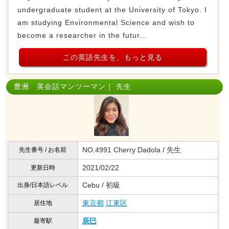
undergraduate student at the University of Tokyo. I
am studying Environmental Science and wish to
become a researcher in the futur...
この英語先生を、もっと見る
豊洲 英会話マンツーマン｜ 先生
NO.4991 Cherry Dadola / 先生
先生番号 / お名前
2021/02/22
更新日時
Cebu / 初級
出身/日本語レベル
東京都
江東区
居住地
辰巳
最寄駅