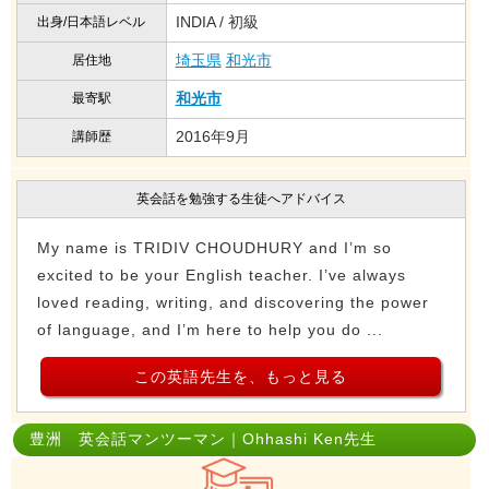
INDIA / 初級
出身/日本語レベル
埼玉県
和光市
居住地
和光市
最寄駅
2016年9月
講師歴
英会話を勉強する生徒へアドバイス
My name is TRIDIV CHOUDHURY and I’m so
excited to be your English teacher. I’ve always
loved reading, writing, and discovering the power
of language, and I’m here to help you do ...
この英語先生を、もっと見る
豊洲 英会話マンツーマン｜Ohhashi Ken先生