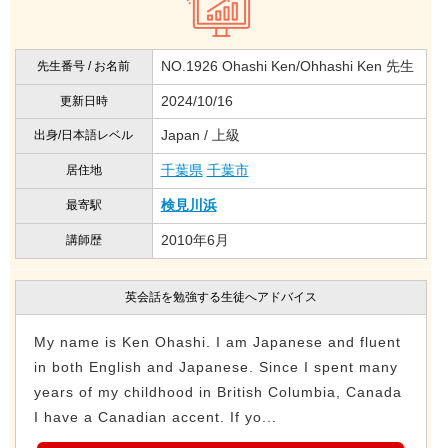
NO.1926 Ohashi Ken/Ohhashi Ken 先生
先生番号 / お名前
2024/10/16
更新日時
Japan / 上級
出身/日本語レベル
千葉県
千葉市
居住地
検見川浜
最寄駅
2010年6月
講師歴
英会話を勉強する生徒へアドバイス
My name is Ken Ohashi. I am Japanese and fluent
in both English and Japanese. Since I spent many
years of my childhood in British Columbia, Canada
I have a Canadian accent. If yo...