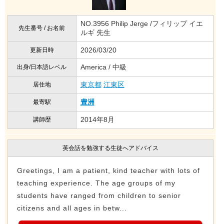
NO.3956 Philip Jerge /フィリップ イエ
先生番号 / お名前
ルギ 先生
2026/03/20
更新日時
America / 中級
出身/日本語レベル
東京都
江東区
居住地
豊洲
最寄駅
2014年8月
講師歴
英会話を勉強する生徒へアドバイス
Greetings, I am a patient, kind teacher with lots of
teaching experience. The age groups of my
students have ranged from children to senior
citizens and all ages in betw...