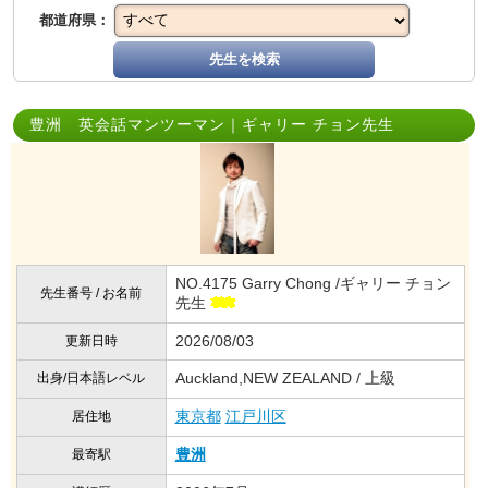
都道府県：
先生を検索
豊洲 英会話マンツーマン｜ギャリー チョン先生
NO.4175 Garry Chong /ギャリー チョン
先生番号 / お名前
先生
2026/08/03
更新日時
Auckland,NEW ZEALAND / 上級
出身/日本語レベル
東京都
江戸川区
居住地
豊洲
最寄駅