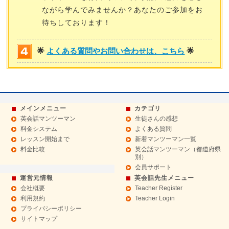
ながら学んでみませんか？あなたのご参加をお
待ちしております！
🌟
よくある質問やお問い合わせは、こちら
🌟
メインメニュー
カテゴリ
英会話マンツーマン
生徒さんの感想
料金システム
よくある質問
レッスン開始まで
新着マンツーマン一覧
料金比較
英会話マンツーマン（都道府県
別）
会員サポート
運営元情報
英会話先生メニュー
会社概要
Teacher Register
利用規約
Teacher Login
プライバシーポリシー
サイトマップ