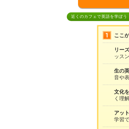
近くのカフェで英語を学ぼう
ここ
リー
ッスン
生の
音や
文化
く理
アッ
学習