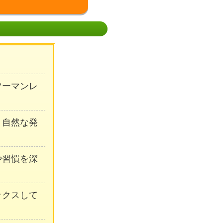
ンツーマンレ
、自然な発
や習慣を深
ックスして