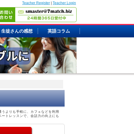
Teacher Register
|
Teacher Login
生徒さんの感想
英語コラム
通うよりも手軽に、カフェなどを利用
ベートレッスンで、会話力の向上にも