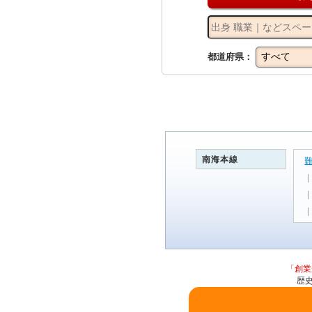
都道府県：
南海本線
「創業
歴