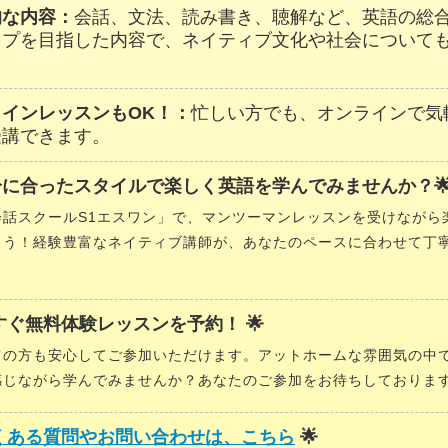
的な内容：
会話、文法、読み書き、聴解など、英語の総
ップを目指した内容で、ネイティブ文化や社会について
ラインレッスンもOK！：
忙しい方でも、オンラインで気
受講できます。
分に合ったスタイルで楽しく英語を学んでみませんか？
会話スクールS1エスワン」で、マンツーマンレッスンを受けながら
ょう！経験豊富なネイティブ講師が、あなたのペースに合わせて丁
今すぐ無料体験レッスンを予約！ 🌟
ての方も安心してご参加いただけます。アットホームな雰囲気の中
感じながら学んでみませんか？あなたのご参加をお待ちしておりま
くある質問やお問い合わせは、こちら
🌟