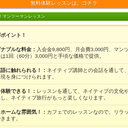
無料体験レッスンは、コチラ
！マンツーマンレッスン
がポイント！
ズナブルな料金：
入会金9,800円、月会費3,000円、マ
は1回（60分）3,000円と手頃な価格で提供。
英語に触れられる！：
ネイティブ講師との会話を通して
表現を身につけられます。
を体験できる！：
レッスンを通して、ネイティブの文化
解し、ネイティブ旅行がもっと楽しくなります。
トホームな雰囲気！：
カフェでのレッスンなので、リラ
できます。