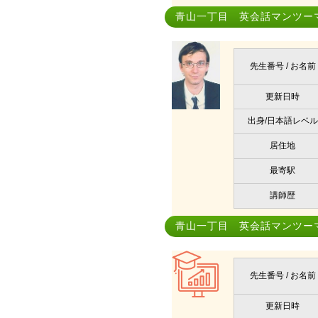
青山一丁目 英会話マンツー
先生番号 / お名前
更新日時
出身/日本語レベル
居住地
最寄駅
講師歴
青山一丁目 英会話マンツー
先生番号 / お名前
更新日時