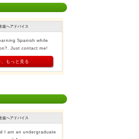
生徒へアドバイス
learning Spanish while
on?. Just contact me!
を、もっと見る
生徒へアドバイス
nd I am an undergraduate