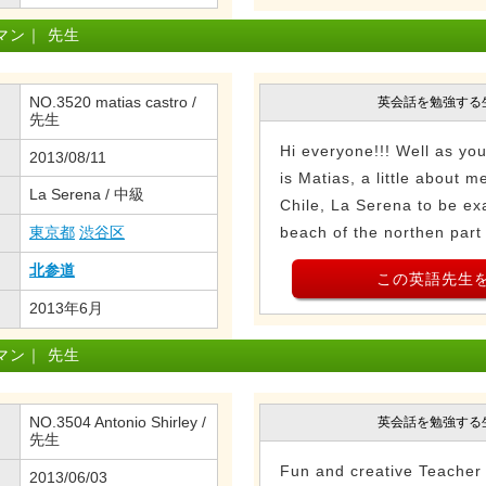
マン｜ 先生
NO.3520 matias castro /
英会話を勉強する
先生
Hi everyone!!! Well as y
2013/08/11
is Matias, a little about m
La Serena / 中級
Chile, La Serena to be exa
東京都
渋谷区
beach of the northen part 
北参道
この英語先生
2013年6月
マン｜ 先生
NO.3504 Antonio Shirley /
英会話を勉強する
先生
Fun and creative Teacher 
2013/06/03