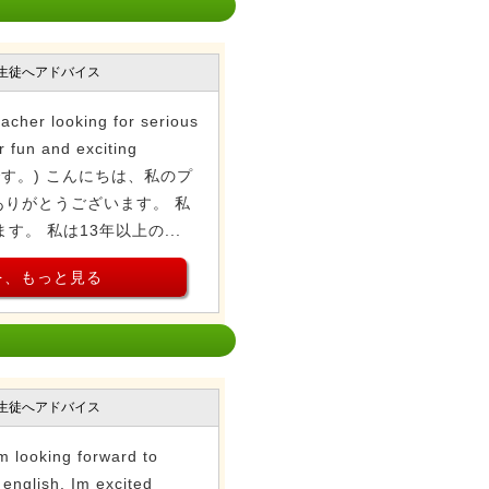
生徒へアドバイス
acher looking for serious
r fun and exciting
いです。) こんにちは、私のプ
りがとうございます。 私
す。 私は13年以上の...
を、もっと見る
生徒へアドバイス
m looking forward to
english. Im excited