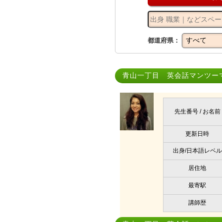
都道府県：
青山一丁目 英会話マンツー
先生番号 / お名前
更新日時
出身/日本語レベル
居住地
最寄駅
講師歴