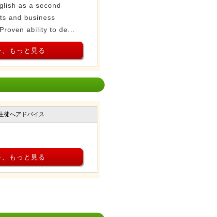
glish as a second
lts and business
roven ability to de...
を、もっと見る
生徒へアドバイス
を、もっと見る