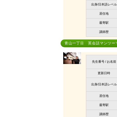
出身/日本語レベル
居住地
最寄駅
講師歴
青山一丁目 英会話マンツー
先生番号 / お名前
更新日時
出身/日本語レベル
居住地
最寄駅
講師歴