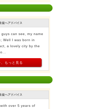
生徒へアドバイス
ou guys can see, my name
e; Well I was born in
ct, a lovely city by the
o...
を、もっと見る
生徒へアドバイス
with over 5 years of