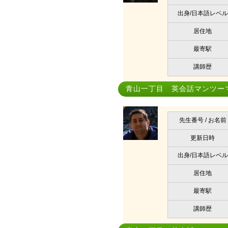
出身/日本語レベル
居住地
最寄駅
講師歴
青山一丁目 英会話マンツー
先生番号 / お名前
更新日時
出身/日本語レベル
居住地
最寄駅
講師歴