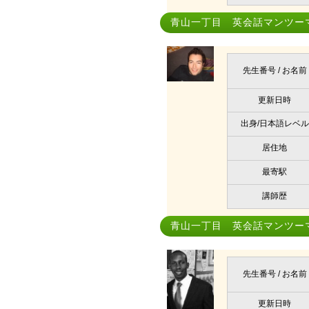
青山一丁目 英会話マンツー
先生番号 / お名前
更新日時
出身/日本語レベル
居住地
最寄駅
講師歴
青山一丁目 英会話マンツー
先生番号 / お名前
更新日時