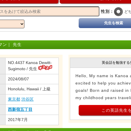
性別：
ど
先生を検索
マン｜ 先生
NO.4437 Kanoa Dewitt-
英会話を勉強する
Sugimoto / 先生
Hello, My name is Kanoa 
2024/08/07
excited to help you achie
Honolulu, Hawaii / 上級
goals! Born and raised in
my childhood years traveli
東京都
渋谷区
西新宿五丁目
この英語先生
2017年7月