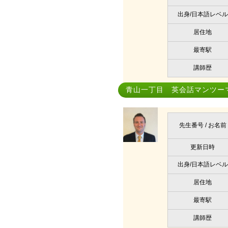
出身/日本語レベル
居住地
最寄駅
講師歴
青山一丁目 英会話マンツー
先生番号 / お名前
更新日時
出身/日本語レベル
居住地
最寄駅
講師歴