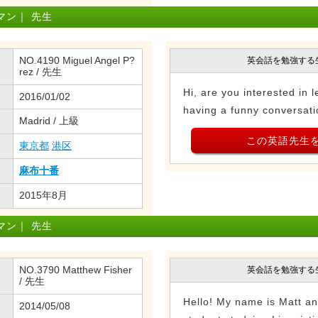
マン｜ 先生
NO.4190 Miguel Angel P?
英会話を勉強する
rez / 先生
Hi, are you interested in 
2016/01/02
having a funny conversati
Madrid / 上級
この英語先生
東京都
港区
麻布十番
2015年8月
マン｜ 先生
NO.3790 Matthew Fisher
英会話を勉強する
/ 先生
Hello! My name is Matt a
2014/05/08