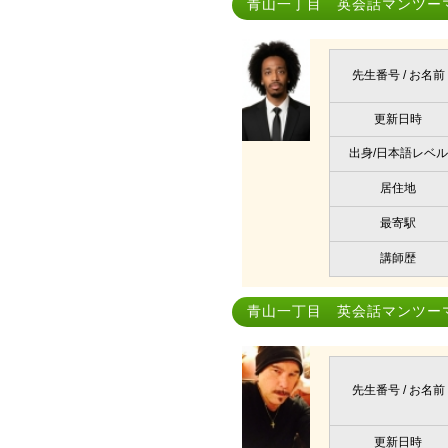
青山一丁目 英会話マンツー
先生番号 / お名前
更新日時
出身/日本語レベル
居住地
最寄駅
講師歴
青山一丁目 英会話マンツー
先生番号 / お名前
更新日時