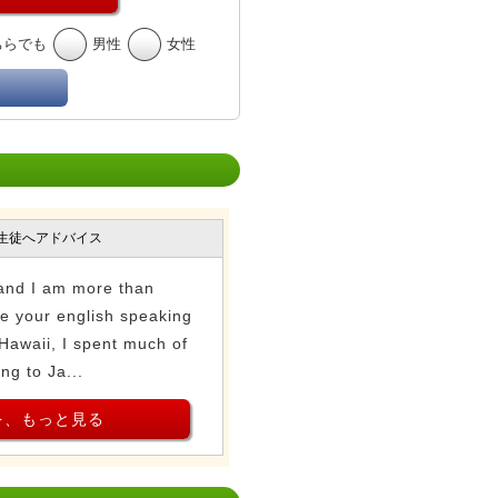
ちらでも
男性
女性
生徒へアドバイス
and I am more than
ve your english speaking
 Hawaii, I spent much of
ng to Ja...
を、もっと見る