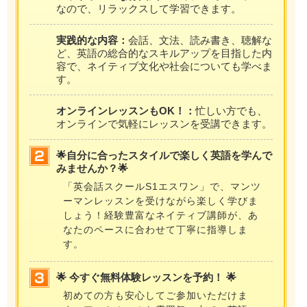
なので、リラックスして学習できます。
実践的な内容：
会話、文法、読み書き、聴解な
ど、英語の総合的なスキルアップを目指した内
容で、ネイティブ文化や社会についても学べま
す。
オンラインレッスンもOK！：
忙しい方でも、
オンラインで気軽にレッスンを受講できます。
🌟自分に合ったスタイルで楽しく英語を学んで
みませんか？🌟
「英会話スクールS1エスワン」で、マンツ
ーマンレッスンを受けながら楽しく学びま
しょう！経験豊富なネイティブ講師が、あ
なたのペースに合わせて丁寧に指導しま
す。
🌟 今すぐ無料体験レッスンを予約！ 🌟
初めての方も安心してご参加いただけま