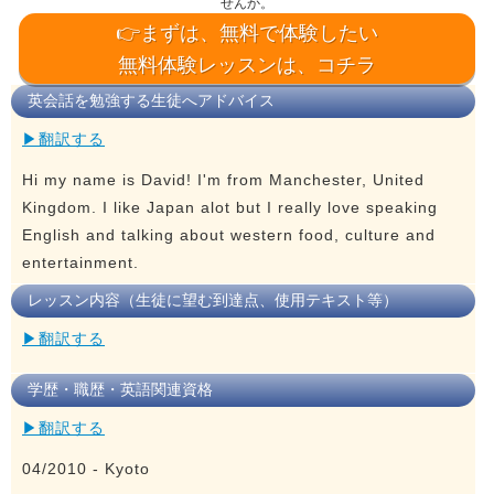
せんか。
👉まずは、無料で体験したい
無料体験レッスンは、コチラ
英会話を勉強する生徒へアドバイス
▶翻訳する
Hi my name is David! I'm from Manchester, United
Kingdom. I like Japan alot but I really love speaking
English and talking about western food, culture and
entertainment.
レッスン内容（生徒に望む到達点、使用テキスト等）
▶翻訳する
学歴・職歴・英語関連資格
▶翻訳する
04/2010 - Kyoto