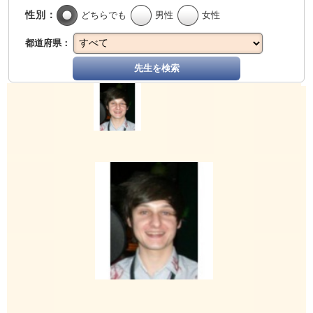
性別：
どちらでも
男性
女性
都道府県：
先生を検索