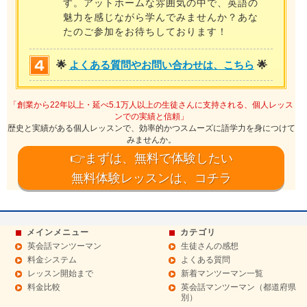
す。アットホームな雰囲気の中で、英語の
魅力を感じながら学んでみませんか？あな
たのご参加をお待ちしております！
🌟
よくある質問やお問い合わせは、こちら
🌟
「創業から22年以上・延べ5.1万人以上の生徒さんに支持される、個人レッス
ンでの実績と信頼」
歴史と実績がある個人レッスンで、効率的かつスムーズに語学力を身につけて
みませんか。
👉まずは、無料で体験したい
無料体験レッスンは、コチラ
メインメニュー
カテゴリ
英会話マンツーマン
生徒さんの感想
料金システム
よくある質問
レッスン開始まで
新着マンツーマン一覧
料金比較
英会話マンツーマン（都道府県
別）