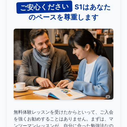
ご安心ください
S1はあなた
のペースを尊重します
無料体験レッスンを受けたからといって、ご入会
を強くお勧めすることはありません。まずは、マ
ンツーマンレッスンが、自分に合った勉強法なの