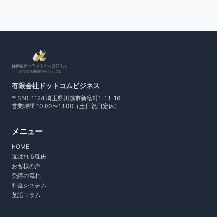
有限会社ドットコムビジネス
〒350-1124 埼玉県川越市新宿町1-13-16
営業時間 10:00〜18:00（土日祝日定休）
メニュー
HOME
選ばれる理由
お客様の声
受講の流れ
料金システム
英語コラム