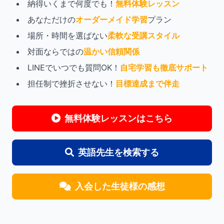
納得いくまで何度でも！
無料体験レッスン
あなただけの
オーダーメイド学習
プラン
場所・時間を選ばない
柔軟な受講スタイル
対面ならではの
温かい信頼関係
LINEでいつでも質問OK！
自宅学習も徹底サポート
担任制で挫折させない！
目標達成まで伴走
無料体験レッスンはこちら
英語先生を検索する
入会した生徒様の感想