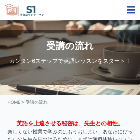
受講の流れ
カンタン6ステップで英語レッスンをスタート！
HOME
>
受講の流れ
英語を上達させる秘密は、先生との相性。
楽しくない授業で学ぶのはもうおしまい！あなたにぴっ
たりの先生を見つけるために、まずは無料体験レッスン