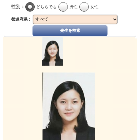
性別：
どちらでも
男性
女性
都道府県：
先生を検索