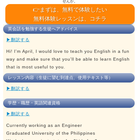
せんか。
👉まずは、無料で体験したい
無料体験レッスンは、コチラ
英会話を勉強する生徒へアドバイス
▶翻訳する
Hi! I'm April, I would love to teach you English in a fun
way and make sure that you'll be able to learn English
that is most useful to you.
レッスン内容（生徒に望む到達点、使用テキスト等）
▶翻訳する
学歴・職歴・英語関連資格
▶翻訳する
Currently working as an Engineer
Graduated University of the Philippines