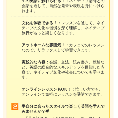
生の英語に触れられる！：
ネイティブ講師との
会話を通して、自然な発音や表現を身につけら
れます。
文化を体験できる！：
レッスンを通して、ネイ
ティブの文化や習慣を深く理解し、ネイティブ
旅行がもっと楽しくなります。
アットホームな雰囲気！：
カフェでのレッスン
なので、リラックスして学習できます。
実践的な内容：
会話、文法、読み書き、聴解な
ど、英語の総合的なスキルアップを目指した内
容で、ネイティブ文化や社会についても学べま
す。
オンラインレッスンもOK！：
忙しい方でも、
オンラインで気軽にレッスンを受講できます。
🌟自分に合ったスタイルで楽しく英語を学んで
みませんか？🌟