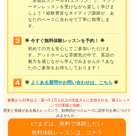
「英会話スクールS1エスワン」で、マンツ
ーマンレッスンを受けながら楽しく学びま
しょう！経験豊富なネイティブ講師が、あ
なたのペースに合わせて丁寧に指導しま
す。
🌟 今すぐ無料体験レッスンを予約！ 🌟
初めての方も安心してご参加いただけま
す。アットホームな雰囲気の中で、英語の
魅力を感じながら学んでみませんか？あな
たのご参加をお待ちしております！
🌟
よくある質問やお問い合わせは、こちら
🌟
「創業から22年以上・延べ5.1万人以上の生徒さんに支持される、個人レッス
ンでの実績と信頼」
歴史と実績がある個人レッスンで、効率的かつスムーズに語学力を身につけて
みませんか。
👉まずは、無料で体験したい
無料体験レッスンは、コチラ