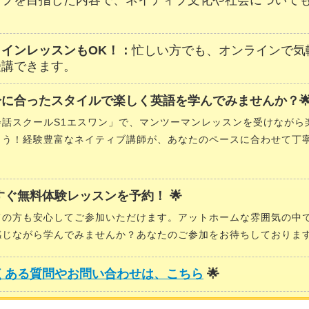
ップを目指した内容で、ネイティブ文化や社会について
ラインレッスンもOK！：
忙しい方でも、オンラインで気
受講できます。
分に合ったスタイルで楽しく英語を学んでみませんか？
会話スクールS1エスワン」で、マンツーマンレッスンを受けながら
ょう！経験豊富なネイティブ講師が、あなたのペースに合わせて丁
今すぐ無料体験レッスンを予約！ 🌟
ての方も安心してご参加いただけます。アットホームな雰囲気の中
感じながら学んでみませんか？あなたのご参加をお待ちしておりま
くある質問やお問い合わせは、こちら
🌟