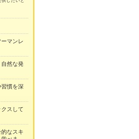
提供したいと
ンツーマンレ
、自然な発
や習慣を深
ックスして
合的なスキ