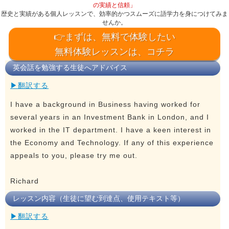
の実績と信頼」
歴史と実績がある個人レッスンで、効率的かつスムーズに語学力を身につけてみま
せんか。
👉まずは、無料で体験したい
無料体験レッスンは、コチラ
英会話を勉強する生徒へアドバイス
▶翻訳する
I have a background in Business having worked for
several years in an Investment Bank in London, and I
worked in the IT department. I have a keen interest in
the Economy and Technology. If any of this experience
appeals to you, please try me out.
Richard
レッスン内容（生徒に望む到達点、使用テキスト等）
▶翻訳する