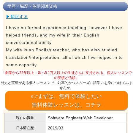
学歴・職歴・英語関連資格
▶翻訳する
I have no formal experience teaching, however I have
helped friends, and my wife in their English
conversational ability.
My wife is an English teacher, who has also studied
translation/interpretation, all of which I've helped in to
some capacity.
「創業から22年以上・延べ5.1万人以上の生徒さんに支持される、個人レッスンで
の実績と信頼」
歴史と実績がある個人レッスンで、効率的かつスムーズに語学力を身につけてみま
せんか。
👉まずは、無料で体験したい
無料体験レッスンは、コチラ
Software Engineer/Web Developer
現在の職業
2019/03
日本滞在歴