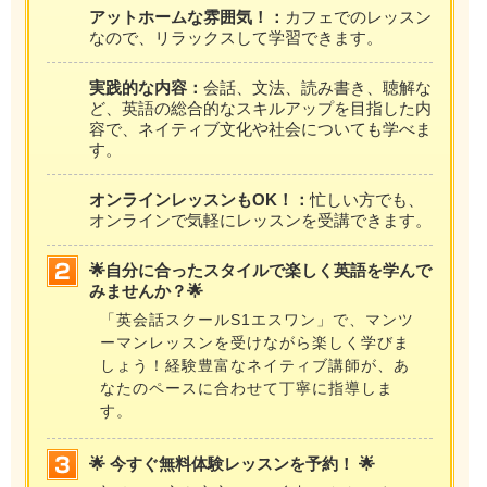
アットホームな雰囲気！：
カフェでのレッスン
なので、リラックスして学習できます。
実践的な内容：
会話、文法、読み書き、聴解な
ど、英語の総合的なスキルアップを目指した内
容で、ネイティブ文化や社会についても学べま
す。
オンラインレッスンもOK！：
忙しい方でも、
オンラインで気軽にレッスンを受講できます。
🌟自分に合ったスタイルで楽しく英語を学んで
みませんか？🌟
「英会話スクールS1エスワン」で、マンツ
ーマンレッスンを受けながら楽しく学びま
しょう！経験豊富なネイティブ講師が、あ
なたのペースに合わせて丁寧に指導しま
す。
🌟 今すぐ無料体験レッスンを予約！ 🌟