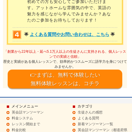
初めての方も安心してご参加いただけま
す。アットホームな雰囲気の中で、英語の
魅力を感じながら学んでみませんか？あな
たのご参加をお待ちしております！
🌟
よくある質問やお問い合わせは、こちら
🌟
「創業から22年以上・延べ5.1万人以上の生徒さんに支持される、個人レッス
ンでの実績と信頼」
歴史と実績がある個人レッスンで、効率的かつスムーズに語学力を身につけて
みませんか。
👉まずは、無料で体験したい
無料体験レッスンは、コチラ
メインメニュー
カテゴリ
英会話マンツーマン
生徒さんの感想
料金システム
よくある質問
レッスン開始まで
新着マンツーマン一覧
料金比較
英会話マンツーマン（都道府県