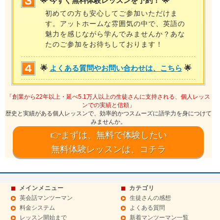
🌟 今すぐ無料体験レッスンを予約！ 🌟
初めての方も安心してご参加いただけま
す。アットホームな雰囲気の中で、英語の
魅力を感じながら学んでみませんか？あな
たのご参加をお待ちしております！
🌟
よくある質問やお問い合わせは、こちら
🌟
「創業から22年以上・延べ5.1万人以上の生徒さんに支持される、個人レッス
ンでの実績と信頼」
歴史と実績がある個人レッスンで、効率的かつスムーズに語学力を身につけて
みませんか。
👉まずは、無料で体験したい
無料体験レッスンは、コチラ
メインメニュー
カテゴリ
英会話マンツーマン
生徒さんの感想
料金システム
よくある質問
レッスン開始まで
新着マンツーマン一覧