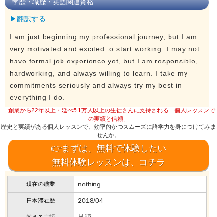
学歴・職歴・英語関連資格
▶翻訳する
I am just beginning my professional journey, but I am
very motivated and excited to start working. I may not
have formal job experience yet, but I am responsible,
hardworking, and always willing to learn. I take my
commitments seriously and always try my best in
everything I do.
「創業から22年以上・延べ5.1万人以上の生徒さんに支持される、個人レッスンで
の実績と信頼」
歴史と実績がある個人レッスンで、効率的かつスムーズに語学力を身につけてみま
せんか。
👉まずは、無料で体験したい
無料体験レッスンは、コチラ
nothing
現在の職業
2018/04
日本滞在歴
英語
教える言語