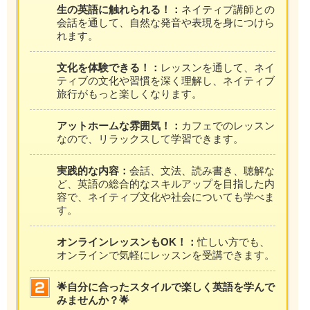
生の英語に触れられる！：
ネイティブ講師との
会話を通して、自然な発音や表現を身につけら
れます。
文化を体験できる！：
レッスンを通して、ネイ
ティブの文化や習慣を深く理解し、ネイティブ
旅行がもっと楽しくなります。
アットホームな雰囲気！：
カフェでのレッスン
なので、リラックスして学習できます。
実践的な内容：
会話、文法、読み書き、聴解な
ど、英語の総合的なスキルアップを目指した内
容で、ネイティブ文化や社会についても学べま
す。
オンラインレッスンもOK！：
忙しい方でも、
オンラインで気軽にレッスンを受講できます。
🌟自分に合ったスタイルで楽しく英語を学んで
みませんか？🌟