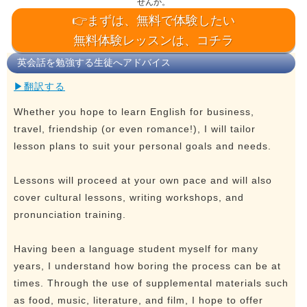
せんか。
👉まずは、無料で体験したい
無料体験レッスンは、コチラ
英会話を勉強する生徒へアドバイス
▶翻訳する
Whether you hope to learn English for business,
travel, friendship (or even romance!), I will tailor
lesson plans to suit your personal goals and needs.
Lessons will proceed at your own pace and will also
cover cultural lessons, writing workshops, and
pronunciation training.
Having been a language student myself for many
years, I understand how boring the process can be at
times. Through the use of supplemental materials such
as food, music, literature, and film, I hope to offer