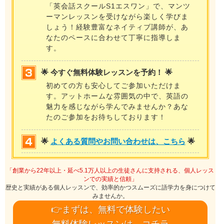
「英会話スクールS1エスワン」で、マンツ
ーマンレッスンを受けながら楽しく学びま
しょう！経験豊富なネイティブ講師が、あ
なたのペースに合わせて丁寧に指導しま
す。
🌟 今すぐ無料体験レッスンを予約！ 🌟
初めての方も安心してご参加いただけま
す。アットホームな雰囲気の中で、英語の
魅力を感じながら学んでみませんか？あな
たのご参加をお待ちしております！
🌟
よくある質問やお問い合わせは、こちら
🌟
「創業から22年以上・延べ5.1万人以上の生徒さんに支持される、個人レッス
ンでの実績と信頼」
歴史と実績がある個人レッスンで、効率的かつスムーズに語学力を身につけて
みませんか。
👉まずは、無料で体験したい
無料体験レッスンは、コチラ