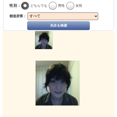
性別：
どちらでも
男性
女性
都道府県：
先生を検索