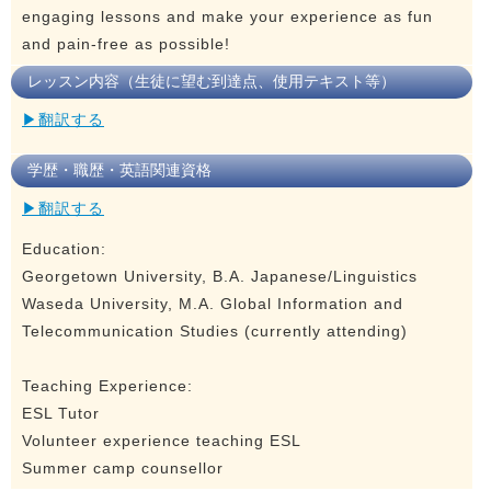
engaging lessons and make your experience as fun
and pain-free as possible!
レッスン内容（生徒に望む到達点、使用テキスト等）
▶翻訳する
学歴・職歴・英語関連資格
▶翻訳する
Education:
Georgetown University, B.A. Japanese/Linguistics
Waseda University, M.A. Global Information and
Telecommunication Studies (currently attending)
Teaching Experience:
ESL Tutor
Volunteer experience teaching ESL
Summer camp counsellor