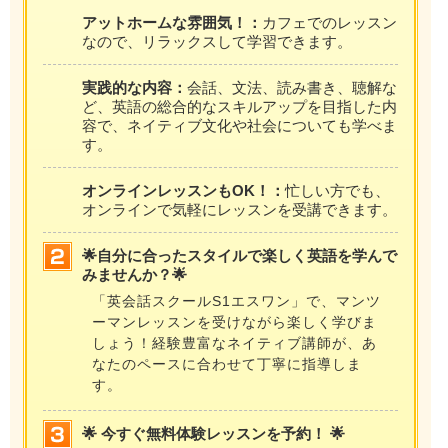
アットホームな雰囲気！：
カフェでのレッスン
なので、リラックスして学習できます。
実践的な内容：
会話、文法、読み書き、聴解な
ど、英語の総合的なスキルアップを目指した内
容で、ネイティブ文化や社会についても学べま
す。
オンラインレッスンもOK！：
忙しい方でも、
オンラインで気軽にレッスンを受講できます。
🌟自分に合ったスタイルで楽しく英語を学んで
みませんか？🌟
「英会話スクールS1エスワン」で、マンツ
ーマンレッスンを受けながら楽しく学びま
しょう！経験豊富なネイティブ講師が、あ
なたのペースに合わせて丁寧に指導しま
す。
🌟 今すぐ無料体験レッスンを予約！ 🌟