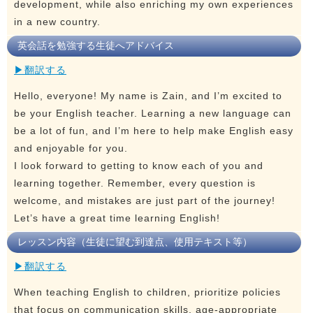
development, while also enriching my own experiences
in a new country.
英会話を勉強する生徒へアドバイス
▶翻訳する
Hello, everyone! My name is Zain, and I’m excited to
be your English teacher. Learning a new language can
be a lot of fun, and I’m here to help make English easy
and enjoyable for you.
I look forward to getting to know each of you and
learning together. Remember, every question is
welcome, and mistakes are just part of the journey!
Let’s have a great time learning English!
レッスン内容（生徒に望む到達点、使用テキスト等）
▶翻訳する
When teaching English to children, prioritize policies
that focus on communication skills, age-appropriate