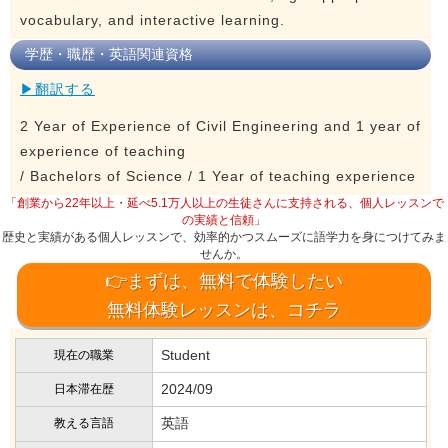
vocabulary, and interactive learning.
学歴・職歴・英語関連資格
▶翻訳する
2 Year of Experience of Civil Engineering and 1 year of
experience of teaching
/ Bachelors of Science / 1 Year of teaching experience
「創業から22年以上・延べ5.1万人以上の生徒さんに支持される、個人レッスンで
の実績と信頼」
歴史と実績がある個人レッスンで、効率的かつスムーズに語学力を身につけてみま
せんか。
👉まずは、無料で体験したい
無料体験レッスンは、コチラ
Student
現在の職業
2024/09
日本滞在歴
英語
教える言語