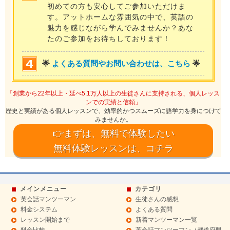
初めての方も安心してご参加いただけま
す。アットホームな雰囲気の中で、英語の
魅力を感じながら学んでみませんか？あな
たのご参加をお待ちしております！
🌟
よくある質問やお問い合わせは、こちら
🌟
「創業から22年以上・延べ5.1万人以上の生徒さんに支持される、個人レッス
ンでの実績と信頼」
歴史と実績がある個人レッスンで、効率的かつスムーズに語学力を身につけて
みませんか。
👉まずは、無料で体験したい
無料体験レッスンは、コチラ
メインメニュー
カテゴリ
英会話マンツーマン
生徒さんの感想
料金システム
よくある質問
レッスン開始まで
新着マンツーマン一覧
料金比較
英会話マンツーマン（都道府県