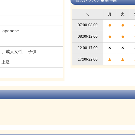
＼
月
火
●
●
07:00-08:00
g japanese
●
●
08:00-12:00
×
×
12:00-17:00
 、成人女性 、子供
▲
▲
17:00-22:00
、上級
話