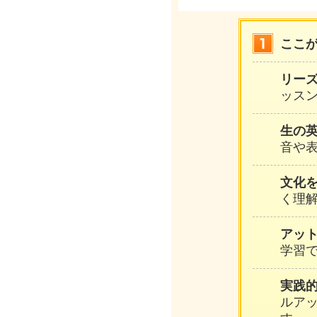
バ先生
ここ
リー
ッスン
生の
音や
文化
く理
アッ
学習
実践
ルア