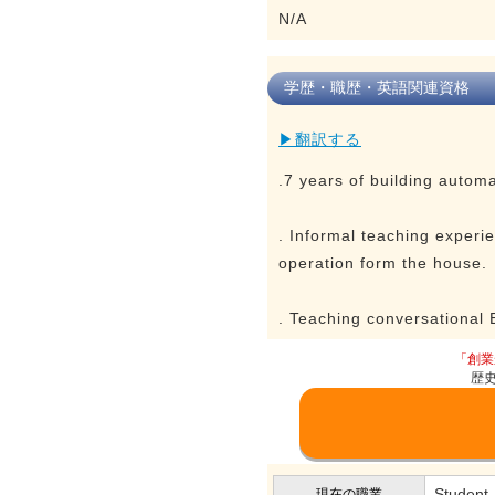
N/A
学歴・職歴・英語関連資格
▶翻訳する
.7 years of building automa
. Informal teaching exper
operation form the house.
. Teaching conversational
「創業
歴
Student
現在の職業