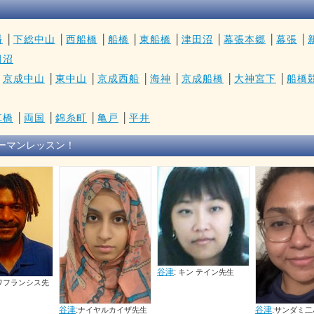
幡
│
下総中山
│
西船橋
│
船橋
│
東船橋
│
津田沼
│
幕張本郷
│
幕張
│
田沼
│
京成中山
│
東中山
│
京成西船
│
海神
│
京成船橋
│
大神宮下
│
船橋
草橋
│
両国
│
錦糸町
│
亀戸
│
平井
ーマンレッスン！
谷津
:
YuinguUir
谷津
:
キン テイン先生
谷津
:
ヤルカイザ先生
サンダミ二ハンシカ