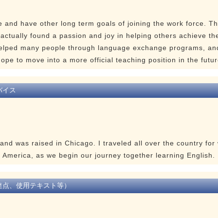
 and have other long term goals of joining the work force. T
 actually found a passion and joy in helping others achieve th
 helped many people through language exchange programs, a
hope to move into a more official teaching position in the futur
バイス
and was raised in Chicago. I traveled all over the country for w
in America, as we begin our journey together learning English.
達点、使用テキスト等）