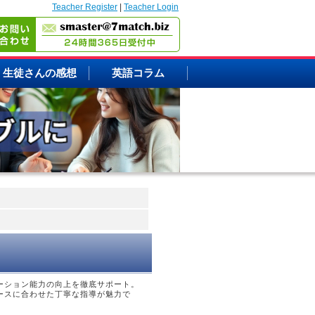
Teacher Register
|
Teacher Login
生徒さんの感想
英語コラム
ーション能力の向上を徹底サポート。
ースに合わせた丁寧な指導が魅力で