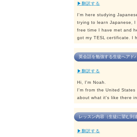
▶翻訳する
I'm here studying Japanese
trying to learn Japanese, I
free time I have met and
got my TESL certificate. I 
英会話を勉強する生徒へアド
▶翻訳する
Hi, I'm Noah.
I'm from the United States 
about what it's like there 
レッスン内容（生徒に望む到
▶翻訳する