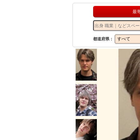
最
都道府県：