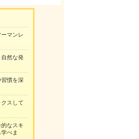
生
ンツーマンレ
、自然な発
や習慣を深
ックスして
合的なスキ
も学べま