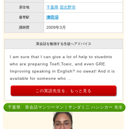
千葉県
習志野市
居住地
津田沼
最寄駅
2009年3月
講師歴
英会話を勉強する生徒へアドバイス
I am sure that I can give a lot of help to stuednts
who are preparing Toefl,Toeic, and even GRE.
Improving speaking in English? no sweat! And it is
available for someone who ...
この英語先生を、もっと見る
千葉県 英会話マンツーマン｜サンダミ二 ハンシカー 先生