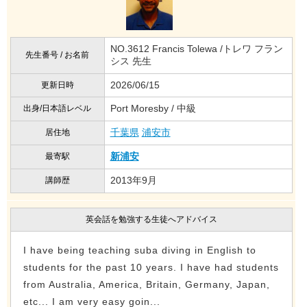
NO.3612 Francis Tolewa /トレワ フラン
先生番号 / お名前
シス 先生
2026/06/15
更新日時
Port Moresby / 中級
出身/日本語レベル
千葉県
浦安市
居住地
新浦安
最寄駅
2013年9月
講師歴
英会話を勉強する生徒へアドバイス
I have being teaching suba diving in English to
students for the past 10 years. I have had students
from Australia, America, Britain, Germany, Japan,
etc... I am very easy goin...