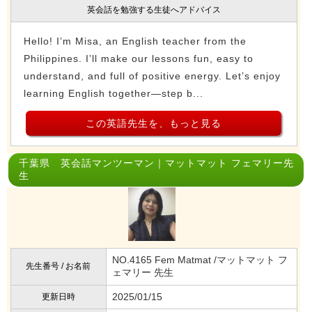
英会話を勉強する生徒へアドバイス
Hello! I’m Misa, an English teacher from the
Philippines. I’ll make our lessons fun, easy to
understand, and full of positive energy. Let’s enjoy
learning English together—step b...
この英語先生を、もっと見る
千葉県 英会話マンツーマン｜マットマット フェマリー先
生
NO.4165 Fem Matmat /マットマット フ
先生番号 / お名前
ェマリー 先生
2025/01/15
更新日時