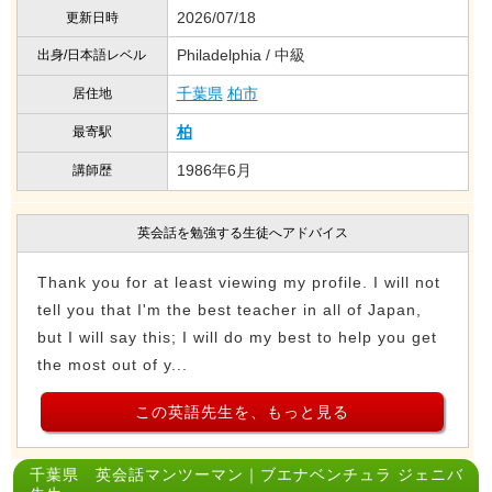
2026/07/18
更新日時
Philadelphia / 中級
出身/日本語レベル
千葉県
柏市
居住地
柏
最寄駅
1986年6月
講師歴
英会話を勉強する生徒へアドバイス
Thank you for at least viewing my profile. I will not
tell you that I'm the best teacher in all of Japan,
but I will say this; I will do my best to help you get
the most out of y...
この英語先生を、もっと見る
千葉県 英会話マンツーマン｜ブエナベンチュラ ジェニバ