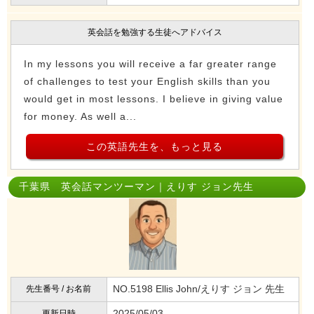
英会話を勉強する生徒へアドバイス
In my lessons you will receive a far greater range
of challenges to test your English skills than you
would get in most lessons. I believe in giving value
for money. As well a...
この英語先生を、もっと見る
千葉県 英会話マンツーマン｜えりす ジョン先生
NO.5198 Ellis John/えりす ジョン 先生
先生番号 / お名前
2025/05/03
更新日時