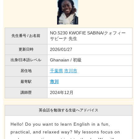
NO.5230 KWOFIE SABINA/クォフィー
先生番号 / お名前
サビーナ 先生
2026/01/27
更新日時
Ghanaian / 初級
出身/日本語レベル
千葉県
市川市
居住地
市川
最寄駅
2024年12月
講師歴
英会話を勉強する生徒へアドバイス
Hello! Do you want to learn English in a fun,
practical, and relaxed way? My lessons focus on