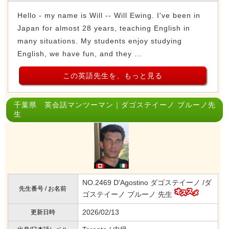
Hello - my name is Will -- Will Ewing. I've been in
Japan for almost 28 years, teaching English in
many situations. My students enjoy studying
English, we have fun, and they ...
この英語先生を、もっと見る
千葉県 英会話マンツーマン｜ダゴステイーノ ブルーノ先
生
NO.2469 D'Agostino ダゴステイーノ /ダ
先生番号 / お名前
ゴステイーノ ブルーノ 先生
2026/02/13
更新日時