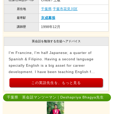
千葉県
千葉市花見川区
居住地
京成幕張
最寄駅
1998年12月
講師歴
英会話を勉強する生徒へアドバイス
I'm Francine, I'm half Japanese; a quarter of
Spanish & Filipino. Having a second language
specially English is a big asset for career
development. I have been teaching English f...
この英語先生を、もっと見る
千葉県 英会話マンツーマン｜Deshapriya Bhagya先生