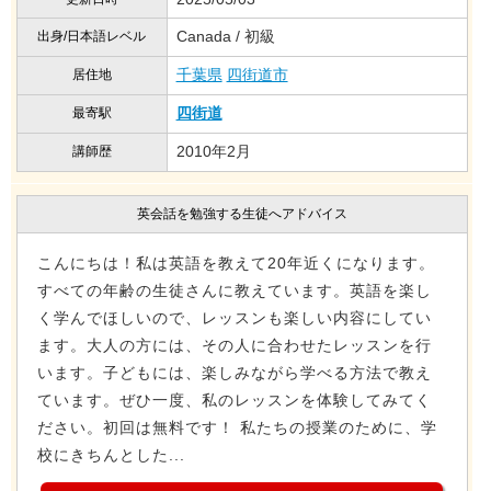
Canada / 初級
出身/日本語レベル
千葉県
四街道市
居住地
四街道
最寄駅
2010年2月
講師歴
英会話を勉強する生徒へアドバイス
こんにちは！私は英語を教えて20年近くになります。
すべての年齢の生徒さんに教えています。英語を楽し
く学んでほしいので、レッスンも楽しい内容にしてい
ます。大人の方には、その人に合わせたレッスンを行
います。子どもには、楽しみながら学べる方法で教え
ています。ぜひ一度、私のレッスンを体験してみてく
ださい。初回は無料です！ 私たちの授業のために、学
校にきちんとした...