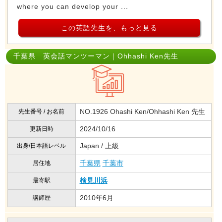
where you can develop your ...
この英語先生を、もっと見る
千葉県 英会話マンツーマン｜Ohhashi Ken先生
NO.1926 Ohashi Ken/Ohhashi Ken 先生
先生番号 / お名前
2024/10/16
更新日時
Japan / 上級
出身/日本語レベル
千葉県
千葉市
居住地
検見川浜
最寄駅
2010年6月
講師歴