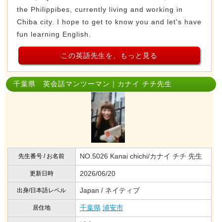
the Philippibes, currently living and working in
Chiba city. I hope to get to know you and let's have
fun learning English.
この英語先生を、もっと見る
千葉県 英会話マンツーマン｜カナイ チチ先生
NO.5026 Kanai chichi/カナイ チチ 先生
先生番号 / お名前
2026/06/20
更新日時
Japan / ネイティブ
出身/日本語レベル
千葉県
浦安市
居住地