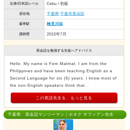
Cebu / 初級
出身/日本語レベル
千葉県
千葉市美浜区
居住地
検見川浜
最寄駅
2015年7月
講師歴
英会話を勉強する生徒へアドバイス
Hello. My name is Fem Matmat. I am from the
Philippines and have been teaching English as a
Second Language for six (6) years. I know most of
the non-English speakers think that...
この英語先生を、もっと見る
千葉県 英会話マンツーマン｜ホタク サフィアン先生