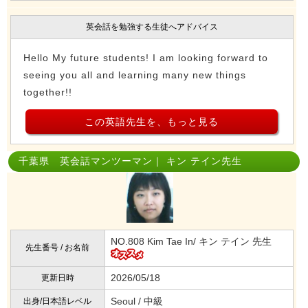
英会話を勉強する生徒へアドバイス
Hello My future students! I am looking forward to
seeing you all and learning many new things
together!!
この英語先生を、もっと見る
千葉県 英会話マンツーマン｜ キン テイン先生
NO.808 Kim Tae In/ キン テイン 先生
先生番号 / お名前
2026/05/18
更新日時
Seoul / 中級
出身/日本語レベル