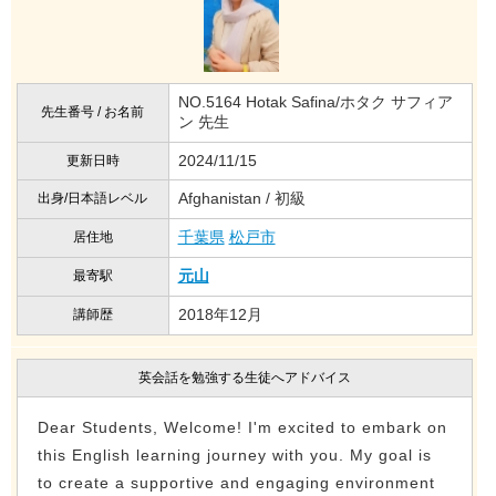
NO.5164 Hotak Safina/ホタク サフィア
先生番号 / お名前
ン 先生
2024/11/15
更新日時
Afghanistan / 初級
出身/日本語レベル
千葉県
松戸市
居住地
元山
最寄駅
2018年12月
講師歴
英会話を勉強する生徒へアドバイス
Dear Students, Welcome! I'm excited to embark on
this English learning journey with you. My goal is
to create a supportive and engaging environment