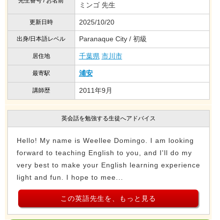
先生番号 / お名前
ミンゴ 先生
2025/10/20
更新日時
Paranaque City / 初級
出身/日本語レベル
千葉県
市川市
居住地
浦安
最寄駅
2011年9月
講師歴
英会話を勉強する生徒へアドバイス
Hello! My name is Weellee Domingo. I am looking
forward to teaching English to you, and I'll do my
very best to make your English learning experience
light and fun. I hope to mee...
この英語先生を、もっと見る