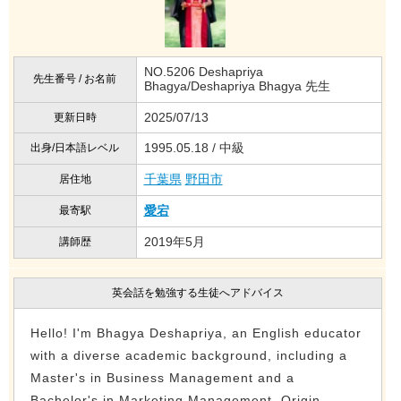
NO.5206 Deshapriya
先生番号 / お名前
Bhagya/Deshapriya Bhagya 先生
2025/07/13
更新日時
1995.05.18 / 中級
出身/日本語レベル
千葉県
野田市
居住地
愛宕
最寄駅
2019年5月
講師歴
英会話を勉強する生徒へアドバイス
Hello! I'm Bhagya Deshapriya, an English educator
with a diverse academic background, including a
Master's in Business Management and a
Bachelor's in Marketing Management. Origin...