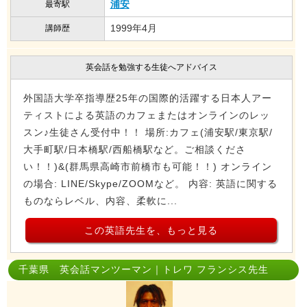
浦安
最寄駅
1999年4月
講師歴
英会話を勉強する生徒へアドバイス
外国語大学卒指導歴25年の国際的活躍する日本人アー
ティストによる英語のカフェまたはオンラインのレッ
スン♪生徒さん受付中！！ 場所:カフェ(浦安駅/東京駅/
大手町駅/日本橋駅/西船橋駅など。ご相談くださ
い！！)&(群馬県高崎市前橋市も可能！！) オンライン
の場合: LINE/Skype/ZOOMなど。 内容: 英語に関する
ものならレベル、内容、柔軟に...
この英語先生を、もっと見る
千葉県 英会話マンツーマン｜トレワ フランシス先生