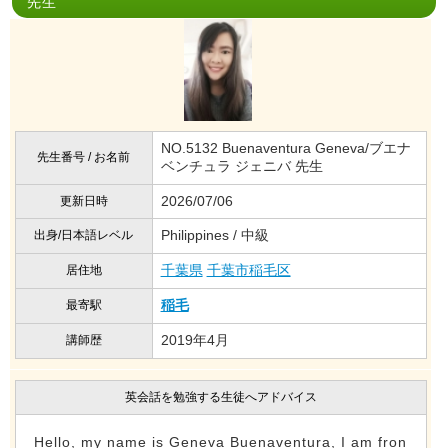
先生
NO.5132 Buenaventura Geneva/ブエナ
先生番号 / お名前
ベンチュラ ジェニバ 先生
2026/07/06
更新日時
Philippines / 中級
出身/日本語レベル
千葉県
千葉市稲毛区
居住地
稲毛
最寄駅
2019年4月
講師歴
英会話を勉強する生徒へアドバイス
Hello, my name is Geneva Buenaventura, I am fron