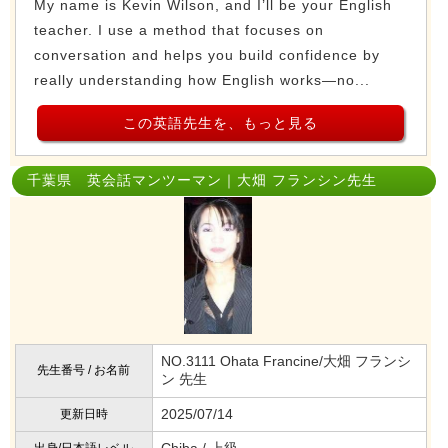
My name is Kevin Wilson, and I’ll be your English
teacher. I use a method that focuses on
conversation and helps you build confidence by
really understanding how English works—no...
この英語先生を、もっと見る
千葉県 英会話マンツーマン｜大畑 フランシン先生
NO.3111 Ohata Francine/大畑 フランシ
先生番号 / お名前
ン 先生
2025/07/14
更新日時
Chiba / 上級
出身/日本語レベル