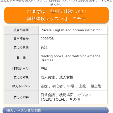
歴史と実績がある個人レッスンで、効率的かつスムーズに語学力を身につけてみま
せんか。
👉まずは、無料で体験したい
無料体験レッスンは、コチラ
Private English and Korean instructor
現在の職業
2009/03
日本滞在歴
英語
教える言語
reading books, and watching America
趣 味
Dramas
中級
日本語レベル
成人男性 、成人女性
教える対象
基礎 、初心者 、中級 、上級 、超上級
教えるレベル
日常会話 、状況場面 、ビジネス 、
教える内容
TOEIC/ TOEFL 、その他
個人レッスン希望時間