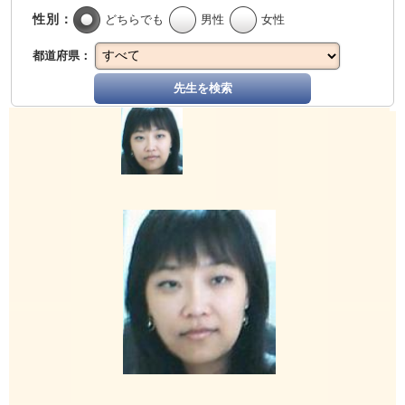
性別：
どちらでも
男性
女性
都道府県：
先生を検索