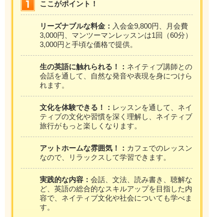
ここがポイント！
リーズナブルな料金：
入会金9,800円、月会費
3,000円、マンツーマンレッスンは1回（60分）
3,000円と手頃な価格で提供。
生の英語に触れられる！：
ネイティブ講師との
会話を通して、自然な発音や表現を身につけら
れます。
文化を体験できる！：
レッスンを通して、ネイ
ティブの文化や習慣を深く理解し、ネイティブ
旅行がもっと楽しくなります。
アットホームな雰囲気！：
カフェでのレッスン
なので、リラックスして学習できます。
実践的な内容：
会話、文法、読み書き、聴解な
ど、英語の総合的なスキルアップを目指した内
容で、ネイティブ文化や社会についても学べま
す。