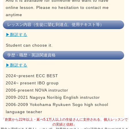
And it is available for someone who want to have
online lesson. Please no hesitation to contact me
anytime
レッスン内容（生徒に望む到達点、使用テキスト等）
▶翻訳する
Student can choose it.
学歴・職歴・英語関連資格
▶翻訳する
2024~present ECC BEST
2024~ present IBO group
2006-present NOVA instructor
2009-2021 Nagoya Noribig English instructor
2006-2009 Yokohama Ryukuen Sogo high school
language teacher
「創業から22年以上・延べ5.1万人以上の生徒さんに支持される、個人レッスンで
の実績と信頼」