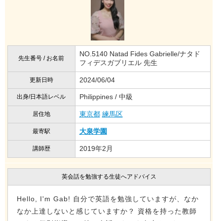
NO.5140 Natad Fides Gabrielle/ナタド
先生番号 / お名前
フィデスガブリエル 先生
2024/06/04
更新日時
Philippines / 中級
出身/日本語レベル
東京都
練馬区
居住地
大泉学園
最寄駅
2019年2月
講師歴
英会話を勉強する生徒へアドバイス
Hello, I'm Gab! 自分で英語を勉強していますが、なか
なか上達しないと感じていますか？ 資格を持った教師