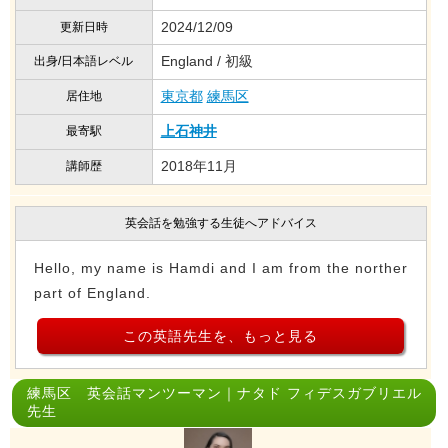
2024/12/09
更新日時
England / 初級
出身/日本語レベル
東京都
練馬区
居住地
上石神井
最寄駅
2018年11月
講師歴
英会話を勉強する生徒へアドバイス
Hello, my name is Hamdi and I am from the norther
part of England.
この英語先生を、もっと見る
練馬区 英会話マンツーマン｜ナタド フィデスガブリエル
先生