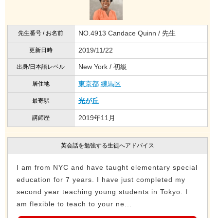
NO.4913 Candace Quinn / 先生
先生番号 / お名前
2019/11/22
更新日時
New York / 初級
出身/日本語レベル
東京都
練馬区
居住地
光が丘
最寄駅
2019年11月
講師歴
英会話を勉強する生徒へアドバイス
I am from NYC and have taught elementary special
education for 7 years. I have just completed my
second year teaching young students in Tokyo. I
am flexible to teach to your ne...