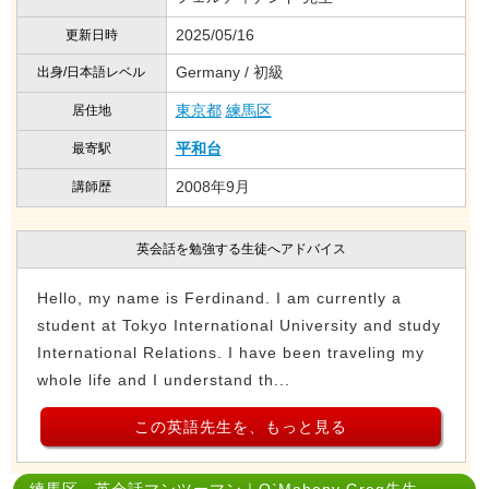
2025/05/16
更新日時
Germany / 初級
出身/日本語レベル
東京都
練馬区
居住地
平和台
最寄駅
2008年9月
講師歴
英会話を勉強する生徒へアドバイス
Hello, my name is Ferdinand. I am currently a
student at Tokyo International University and study
International Relations. I have been traveling my
whole life and I understand th...
この英語先生を、もっと見る