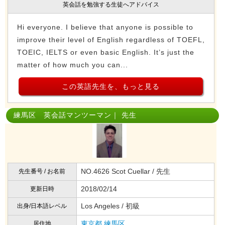
英会話を勉強する生徒へアドバイス
Hi everyone. I believe that anyone is possible to
improve their level of English regardless of TOEFL,
TOEIC, IELTS or even basic English. It’s just the
matter of how much you can...
この英語先生を、もっと見る
練馬区 英会話マンツーマン｜ 先生
NO.4626 Scot Cuellar / 先生
先生番号 / お名前
2018/02/14
更新日時
Los Angeles / 初級
出身/日本語レベル
東京都
練馬区
居住地