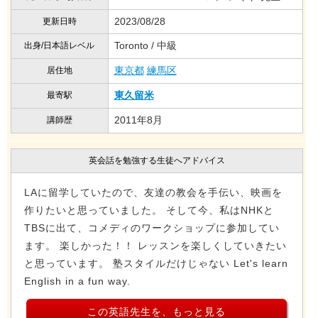
2023/08/28
更新日時
Toronto / 中級
出身/日本語レベル
東京都
練馬区
居住地
東久留米
最寄駅
2011年8月
講師歴
英会話を勉強する生徒へアドバイス
LAに留学していたので、友達の教会を手伝い、映画を
作りたいと思っていました。 そして今、私はNHKと
TBSに出て、コメディのワークショップに参加してい
ます。 楽しかった！！ レッスンを楽しくしていきたい
と思っています。 塾スタイルだけじゃない Let's learn
English in a fun way.
この英語先生を、もっと見る