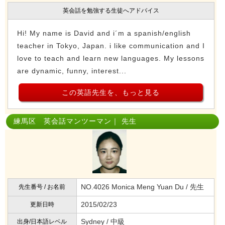
英会話を勉強する生徒へアドバイス
Hi! My name is David and i´m a spanish/english
teacher in Tokyo, Japan. i like communication and I
love to teach and learn new languages. My lessons
are dynamic, funny, interest...
この英語先生を、もっと見る
練馬区 英会話マンツーマン｜ 先生
NO.4026 Monica Meng Yuan Du / 先生
先生番号 / お名前
2015/02/23
更新日時
Sydney / 中級
出身/日本語レベル