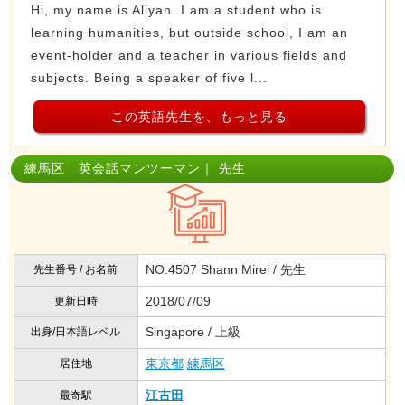
Hi, my name is Aliyan. I am a student who is
learning humanities, but outside school, I am an
event-holder and a teacher in various fields and
subjects. Being a speaker of five l...
この英語先生を、もっと見る
練馬区 英会話マンツーマン｜ 先生
NO.4507 Shann Mirei / 先生
先生番号 / お名前
2018/07/09
更新日時
Singapore / 上級
出身/日本語レベル
東京都
練馬区
居住地
江古田
最寄駅