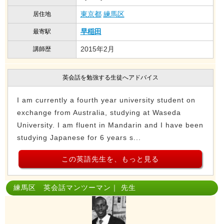
東京都
練馬区
居住地
早稲田
最寄駅
2015年2月
講師歴
英会話を勉強する生徒へアドバイス
I am currently a fourth year university student on
exchange from Australia, studying at Waseda
University. I am fluent in Mandarin and I have been
studying Japanese for 6 years s...
この英語先生を、もっと見る
練馬区 英会話マンツーマン｜ 先生