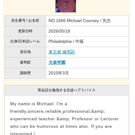
NO.1666 Michael Coursey / 先生
先生番号 / お名前
2026/05/18
更新日時
Philadelphia / 中級
出身/日本語レベル
東京都
練馬区
居住地
大泉学園
最寄駅
2010年3月
講師歴
英会話を勉強する生徒へアドバイス
My name is Michael. I'm a
friendly,sincere,reliable,professional,&amp;
experienced teacher &amp; Professor or Lecturer
who can be humorous at times also. If you are
interested i...