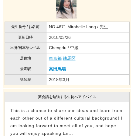
NO.4671 Mirabelle Long / 先生
先生番号 / お名前
2018/03/26
更新日時
Chengdu / 中級
出身/日本語レベル
東京都
練馬区
居住地
高田馬場
最寄駅
2018年3月
講師歴
英会話を勉強する生徒へアドバイス
This is a chance to share our ideas and learn from
each other out of a different cultural background! I
am looking forward to meet all of you, and hope
you will enjoy speaking En...