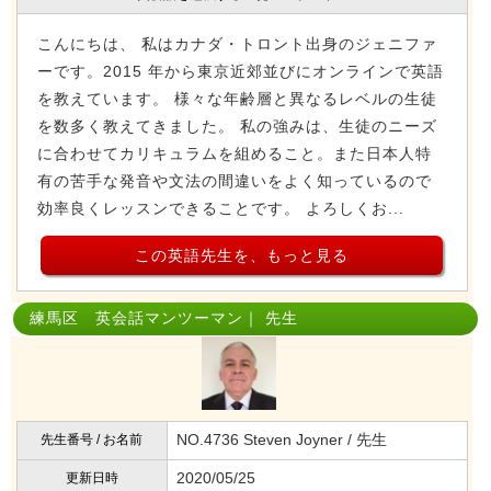
こんにちは、 私はカナダ・トロント出身のジェニファ
ーです。2015 年から東京近郊並びにオンラインで英語
を教えています。 様々な年齢層と異なるレベルの生徒
を数多く教えてきました。 私の強みは、生徒のニーズ
に合わせてカリキュラムを組めること。また日本人特
有の苦手な発音や文法の間違いをよく知っているので
効率良くレッスンできることです。 よろしくお...
この英語先生を、もっと見る
練馬区 英会話マンツーマン｜ 先生
NO.4736 Steven Joyner / 先生
先生番号 / お名前
2020/05/25
更新日時