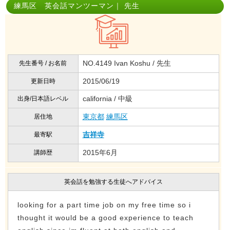
練馬区 英会話マンツーマン｜ 先生
NO.4149 Ivan Koshu / 先生
先生番号 / お名前
2015/06/19
更新日時
california / 中級
出身/日本語レベル
東京都
練馬区
居住地
吉祥寺
最寄駅
2015年6月
講師歴
英会話を勉強する生徒へアドバイス
looking for a part time job on my free time so i
thought it would be a good experience to teach