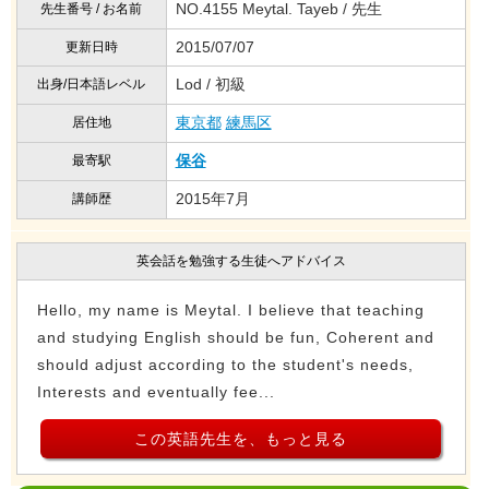
NO.4155 Meytal. Tayeb / 先生
先生番号 / お名前
2015/07/07
更新日時
Lod / 初級
出身/日本語レベル
東京都
練馬区
居住地
保谷
最寄駅
2015年7月
講師歴
英会話を勉強する生徒へアドバイス
Hello, my name is Meytal. I believe that teaching
and studying English should be fun, Coherent and
should adjust according to the student's needs,
Interests and eventually fee...
この英語先生を、もっと見る