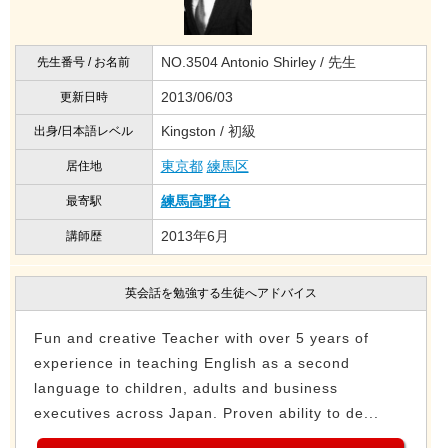
NO.3504 Antonio Shirley / 先生
先生番号 / お名前
2013/06/03
更新日時
Kingston / 初級
出身/日本語レベル
東京都
練馬区
居住地
練馬高野台
最寄駅
2013年6月
講師歴
英会話を勉強する生徒へアドバイス
Fun and creative Teacher with over 5 years of
experience in teaching English as a second
language to children, adults and business
executives across Japan. Proven ability to de...