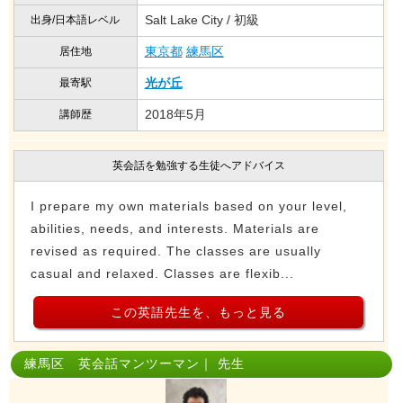
Salt Lake City / 初級
出身/日本語レベル
東京都
練馬区
居住地
光が丘
最寄駅
2018年5月
講師歴
英会話を勉強する生徒へアドバイス
I prepare my own materials based on your level,
abilities, needs, and interests. Materials are
revised as required. The classes are usually
casual and relaxed. Classes are flexib...
この英語先生を、もっと見る
練馬区 英会話マンツーマン｜ 先生