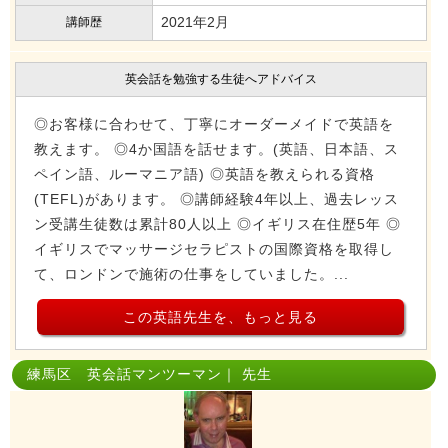
2021年2月
講師歴
英会話を勉強する生徒へアドバイス
◎お客様に合わせて、丁寧にオーダーメイドで英語を
教えます。 ◎4か国語を話せます。(英語、日本語、ス
ペイン語、ルーマニア語) ◎英語を教えられる資格
(TEFL)があります。 ◎講師経験4年以上、過去レッス
ン受講生徒数は累計80人以上 ◎イギリス在住歴5年 ◎
イギリスでマッサージセラピストの国際資格を取得し
て、ロンドンで施術の仕事をしていました。...
この英語先生を、もっと見る
練馬区 英会話マンツーマン｜ 先生