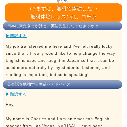
せんか。
👉まずは、無料で体験したい
無料体験レッスンは、コチラ
日本に来たきっかけと、英語先生になったきっかけ
▶翻訳する
My job transferred me here and I've felt really lucky
since then. I really would like to help change the way
English is used and taught in Japan so that it can be
used more naturally by my students. Listening and
reading is important, but so is speaking!
英会話を勉強する生徒へアドバイス
▶翻訳する
Hey,
My name is Charles and I am an American English
teacher from Las Vegas, NV(USA). I have been