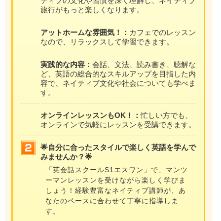
ティブの文化や習慣を深く理解し、ネイティブ
旅行がもっと楽しくなります。
アットホームな雰囲気！：
カフェでのレッスン
なので、リラックスして学習できます。
実践的な内容：
会話、文法、読み書き、聴解な
ど、英語の総合的なスキルアップを目指した内
容で、ネイティブ文化や社会についても学べま
す。
オンラインレッスンもOK！：
忙しい方でも、
オンラインで気軽にレッスンを受講できます。
🌟自分に合ったスタイルで楽しく英語を学んで
みませんか？🌟
「英会話スクールS1エスワン」で、マンツ
ーマンレッスンを受けながら楽しく学びま
しょう！経験豊富なネイティブ講師が、あ
なたのペースに合わせて丁寧に指導しま
す。