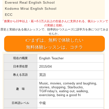
Everest Real English School
Kodomo Mirai English School
ECC
「創業から22年以上・延べ5.1万人以上の生徒さんに支持される、個人レッスンで
の実績と信頼」
歴史と実績がある個人レッスンで、効率的かつスムーズに語学力を身につけてみま
せんか。
👉まずは、無料で体験したい
無料体験レッスンは、コチラ
English Teacher
現在の職業
2015/04
日本滞在歴
英語
教える言語
Music, movies, comedy and laughing,
stories, shopping, Starbucks,
趣 味
TGIFriday's, eating out, walking,
exercising, being a good fri
中級
日本語レベル