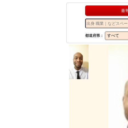
最
都道府県：