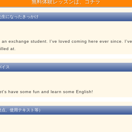
無料体験レッスンは、コチラ
先生になったきっかけ
 an exchange student. I’ve loved coming here ever since. I’v
lled at.
バイス
et's have some fun and learn some English!
達点、使用テキスト等）