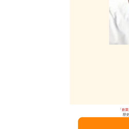
「創業
歴