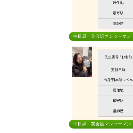
居住地
最寄駅
講師歴
中目黒 英会話マンツーマン
先生番号 / お名前
更新日時
出身/日本語レベル
居住地
最寄駅
講師歴
中目黒 英会話マンツーマン