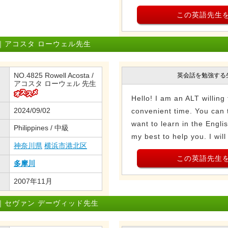
この英語先生
｜アコスタ ローウェル先生
NO.4825 Rowell Acosta /
英会話を勉強する
アコスタ ローウェル 先生
Hello! I am an ALT willing
2024/09/02
convenient time. You can 
want to learn in the Engli
Philippines / 中級
my best to help you. I will
神奈川県
横浜市港北区
この英語先生
多摩川
2007年11月
｜セヴァン デーヴィッド先生