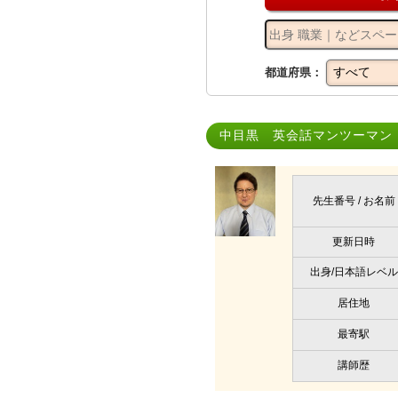
都道府県：
中目黒 英会話マンツーマン
先生番号 / お名前
更新日時
出身/日本語レベル
居住地
最寄駅
講師歴