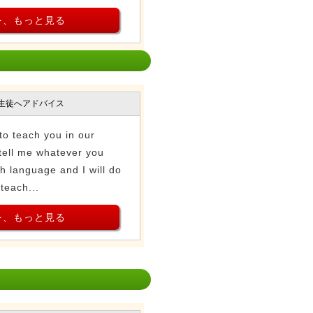
を、もっと見る
生徒へアドバイス
 to teach you in our
tell me whatever you
sh language and I will do
 teach...
を、もっと見る