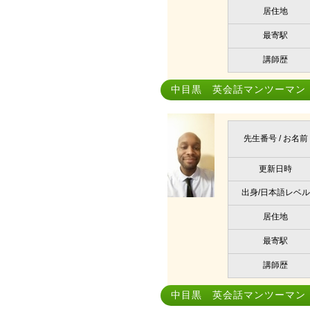
居住地
最寄駅
講師歴
中目黒 英会話マンツーマン
先生番号 / お名前
更新日時
出身/日本語レベル
居住地
最寄駅
講師歴
中目黒 英会話マンツーマン