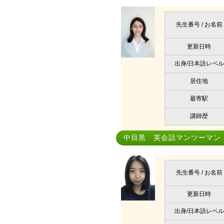
先生番号 / お名前
更新日時
出身/日本語レベル
居住地
最寄駅
講師歴
中目黒 英会話マンツーマン
先生番号 / お名前
更新日時
出身/日本語レベル