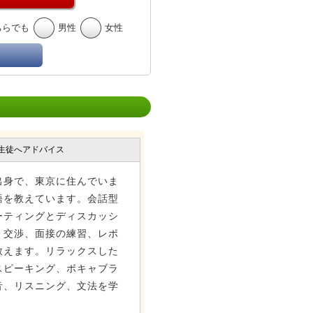
ちらでも
男性
女性
生徒へアドバイス
出身で、東京に住んでいま
語を教えています。会話型
ーティングとディスカッシ
、交渉、面接の練習、レポ
教えます。リラックスした
スピーキング、ボキャブラ
音、リスニング、文法を学