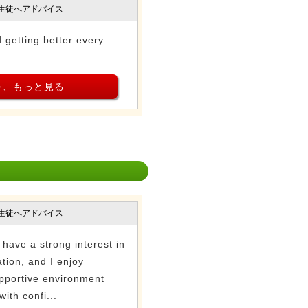
生徒へアドバイス
 getting better every
を、もっと見る
生徒へアドバイス
 have a strong interest in
ion, and I enjoy
upportive environment
ith confi...