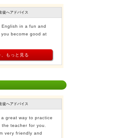
生徒へアドバイス
g English in a fun and
lp you become good at
を、もっと見る
生徒へアドバイス
r a great way to practice
 the teacher for you.
m very friendly and