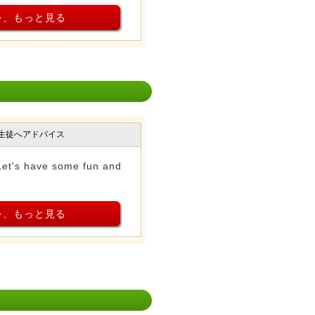
を、もっと見る
生徒へアドバイス
Let's have some fun and
を、もっと見る