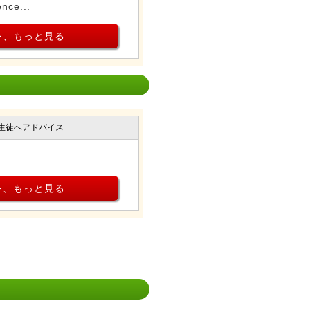
ence...
を、もっと見る
生徒へアドバイス
を、もっと見る