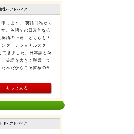
生徒へアドバイス
)と申します。 英語は私たち
ます。英語での日常的な会
な英語の上達、どちらも大
インターナショナルスクー
けてきました。日本語と英
り、英語を大きく影響して
きた私だからこそ皆様の学
を、もっと見る
生徒へアドバイス