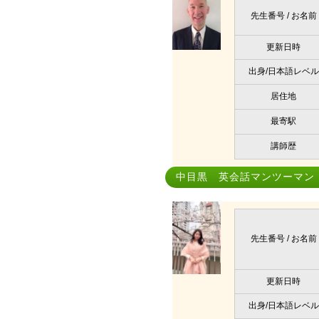
先生番号 / お名前
更新日時
出身/日本語レベル
居住地
最寄駅
講師歴
中目黒 英会話マンツーマン
先生番号 / お名前
更新日時
出身/日本語レベル