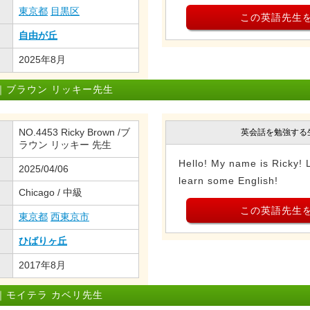
東京都
目黒区
この英語先生
自由が丘
2025年8月
｜ブラウン リッキー先生
NO.4453 Ricky Brown /ブ
英会話を勉強する
ラウン リッキー 先生
Hello! My name is Ricky! 
2025/04/06
learn some English!
Chicago / 中級
この英語先生
東京都
西東京市
ひばりヶ丘
2017年8月
｜モイテラ カベリ先生