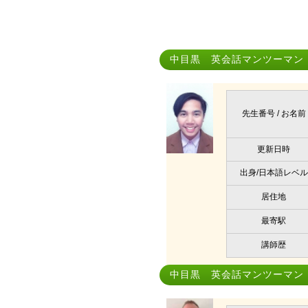
中目黒 英会話マンツーマン
先生番号 / お名前
更新日時
出身/日本語レベル
居住地
最寄駅
講師歴
中目黒 英会話マンツーマン