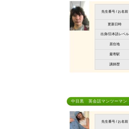
先生番号 / お名前
更新日時
出身/日本語レベル
居住地
最寄駅
講師歴
中目黒 英会話マンツーマン｜
先生番号 / お名前