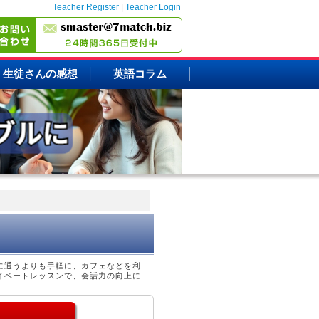
Teacher Register
|
Teacher Login
生徒さんの感想
英語コラム
に通うよりも手軽に、カフェなどを利
イベートレッスンで、会話力の向上に